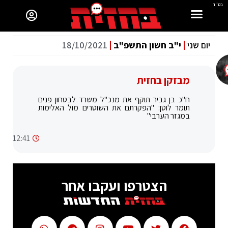
בס"ד
יום שני
י"ב חשון התשפ"ב
18/10/2021
מבזקן בחזית
ח"כ בן גביר תוקף את מנכ"ל משרד לבטחון פנים
תומר לוטן: "הפקרתם את השוטרים מול האלימות
במגזר הערבי"
12:41
הצטרפו ועקבו אחר