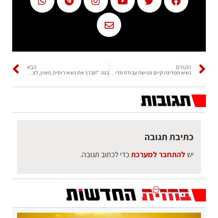
הקודם
הבא
נשיא המדינה קיים פגישת עבודה מדינית עם שרת החוץ של שוודיה אן לינדה
בנט: "מברך את נשיא רוסיה,פוטין, לציון 30 שנה לקשרים הדיפלומטיים"
כתיבת תגובה
יש
להתחבר למערכת
כדי לכתוב תגובה.