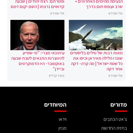
הנעימה מהימים האחרונים •
ומטרתם: רצח יהודים | שבעה
שרב ועומס חום בדרך
קדושים נרצחו | השם יקום דמם
אלי שפירא
אלי שפירא
מאות רבות של טילים בליסטיים
עיתונאי מצרי: "מי שסייע
שוגרו הלילה מאיראן וכיסו את
להיווצרות התנאים לטבח שבעה
כל שטח ישראל | מה קרה- דקה
באוקטובר- היו הדמוקרטים
אחר דקה
וביידן"
אלי שפירא
מאיר קרליץ
מדורים
המיוחדים
צ'אט הכתבים
וידאו
בחזית החדשות
מגזין