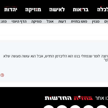
ם
מגזין
פוטו בחזית
דעות
אוכל
מוזיקה
הדף היומי
מזג א
א רוצה לומר שנפתלי בנט הוא הליברמן החדש, אבל הוא עושה מעשה שלא
ם"
ו אחר