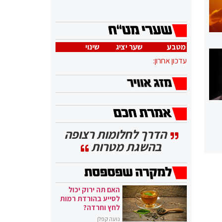
מטבע
שער יציג
שינוי
עדכון אחרון:
הדרך לחלומות רצופה
בהשגת מטרות
האם תה ירוק יכול
לסייע בהורדת רמות
לחץ וחרדה?
נועה קפלן