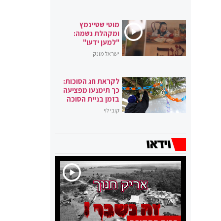
מוטי שטיינמץ
ומקהלת נשמה:
"למען ידעו"
ישראל מונק
לקראת חג הסוכות:
כך תימנעו מפציעה
בזמן בניית הסוכה
קובי לוי