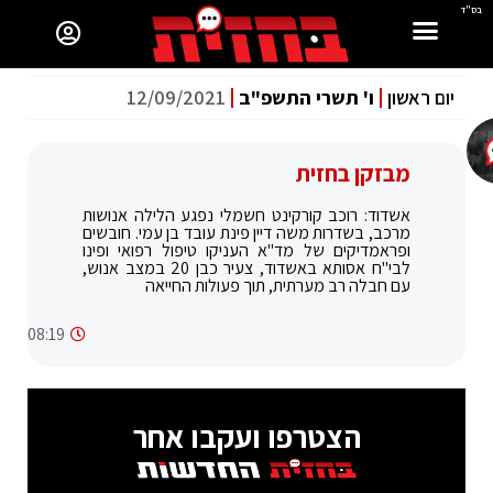
בס"ד
יום ראשון
ו' תשרי התשפ"ב
12/09/2021
מבזקן בחזית
אשדוד: רוכב קורקינט חשמלי נפגע הלילה אנושות
מרכב, בשדרות משה דיין פינת עובד בן עמי. חובשים
ופראמדיקים של מד"א העניקו טיפול רפואי ופינו
לבי"ח אסותא באשדוד, צעיר כבן 20 במצב אנוש,
עם חבלה רב מערתית, תוך פעולות החייאה
08:19
הצטרפו ועקבו אחר