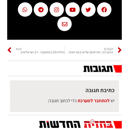
הקודם
הבא
ההערכה: תפיסתם של ארבעת האסירים לא צפויה להוביל למיקומם של השניים האחרים
‏החל מ-15 בספטמבר: רק ישראלים מחוסנים יורשו להיכנס לאוסטריה
כתיבת תגובה
יש
להתחבר למערכת
כדי לכתוב תגובה.