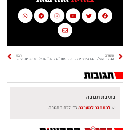
הקודם
הבא
הבוקר: השלג הכבד ביותר שפקד את יוון זה 12 שנים
סגה"ש קיש: "ישראל היא המדינה היחידה שתהיה יכולה לצאת מהקורונה"
כתיבת תגובה
יש
להתחבר למערכת
כדי לכתוב תגובה.