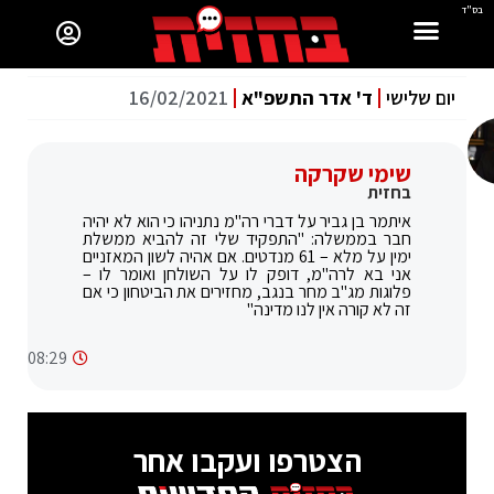
בס"ד
יום שלישי
ד' אדר התשפ"א
16/02/2021
שימי שקרקה
בחזית
איתמר בן גביר על דברי רה"מ נתניהו כי הוא לא יהיה
חבר בממשלה: "התפקיד שלי זה להביא ממשלת
ימין על מלא – 61 מנדטים. אם אהיה לשון המאזניים
אני בא לרה"מ, דופק לו על השולחן ואומר לו –
פלוגות מג"ב מחר בנגב, מחזירים את הביטחון כי אם
זה לא קורה אין לנו מדינה"
08:29
הצטרפו ועקבו אחר