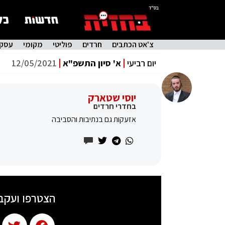
בס"ד
צ'אט הכתבים
חרדים
פוליטי
מקומי
עסקי
יום רביעי
א' סיון התשפ"א
12/05/2021
יוסי שטארק
בחדרי חרדים
אזעקות גם בנתיבות והסביבה
הצטרפו ועקב