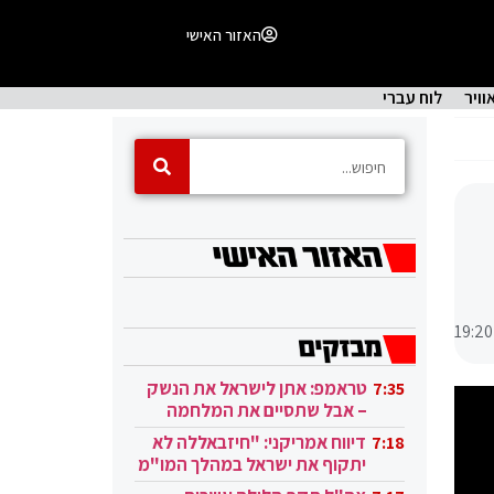
האזור האישי
וויר
לוח עברי
19:20
טראמפ: אתן לישראל את הנשק
7:35
– אבל שתסיים את המלחמה
בעזה
דיווח אמריקני: "חיזבאללה לא
7:18
יתקוף את ישראל במהלך המו"מ
בקטאר"