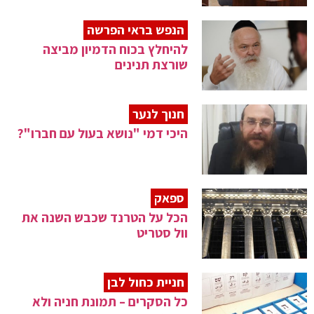
הנפש בראי הפרשה
להיחלץ בכוח הדמיון מביצה
שורצת תנינים
חנוך לנער
היכי דמי "נושא בעול עם חברו"?
ספאק
הכל על הטרנד שכבש השנה את
וול סטריט
חניית כחול לבן
כל הסקרים – תמונת חניה ולא