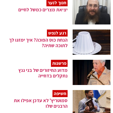
חנוך לנער
יציאת מצרים כמשל לחיים
רגע לנפש
הנחת כוס הפוכה? איך ימזגו לך
לתוכה שתיה?
פרשנות
מדוע החיזורים של בני גנץ
נתקלים בדחייה
חשיפה
סמוטריץ' לא עדכן אפילו את
הרבנים שלו