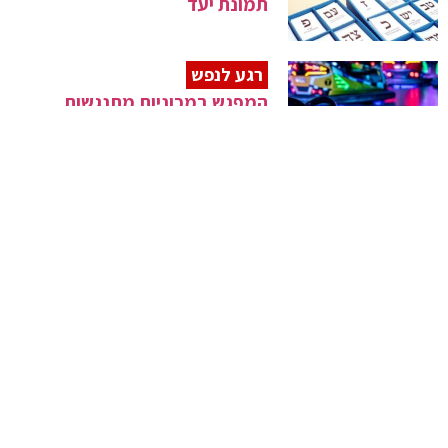
תמונת יעד
רגע לנפש
המפגש במכוניות מתנגשות
שלימד אותי לקח
שירה חדשה
איך לזהות שהבת שלי במצוקה?
זווית אישית
אמא, כשהיית ילדה, באיזו
קפסולה למדת?
זווית משפחתית