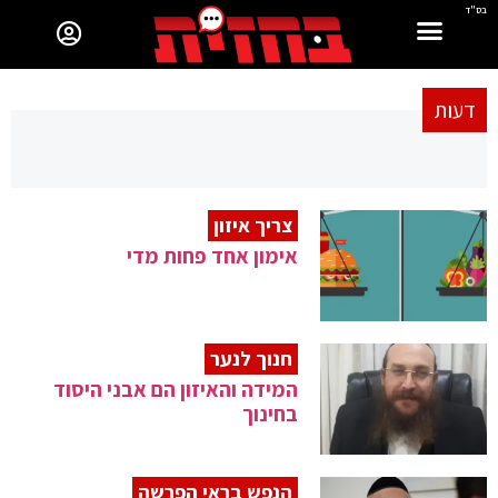
בס"ד
דעות
צריך איזון
אימון אחד פחות מדי
חנוך לנער
המידה והאיזון הם אבני היסוד
בחינוך
הנפש בראי הפרשה