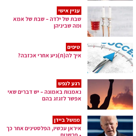
עניין אישי
שבת של ילדה – שבת של אמא
ומה שביניהן
טיפים
איך לה(ת)ניע אחרי אכזבה?
רגע לנפש
נאמנות באמונה – יש דברים שאי
אפשר לזגזג בהם
ממשל ביידן
איראן עכשיו, הפלסטינים אחר כך
• פרשנות