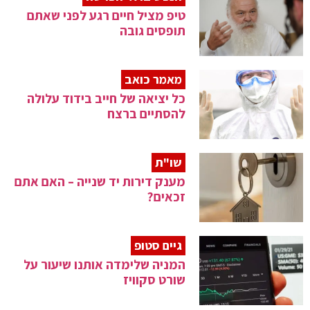
טיפ מציל חיים רגע לפני שאתם
תופסים גובה
מאמר כואב
כל יציאה של חייב בידוד עלולה
להסתיים ברצח
שו"ת
מענק דירות יד שנייה – האם אתם
זכאים?
גיים סטופ
המניה שלימדה אותנו שיעור על
שורט סקוויז