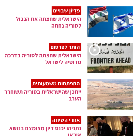
פִדְיוֹן שְׁבוּיִים
הישראלית שחצתה את הגבול
לסוריה נחתה
הותר לפרסום
הישראלית שחצתה לסוריה בדרכה
מרוסיה לישראל
התפתחות משמעותית
ייתכן שהישראלית בסוריה תשוחרר
הערב
אחרי השיחה
נתניהו יכנס דיון מצומצם בנושא
איראן