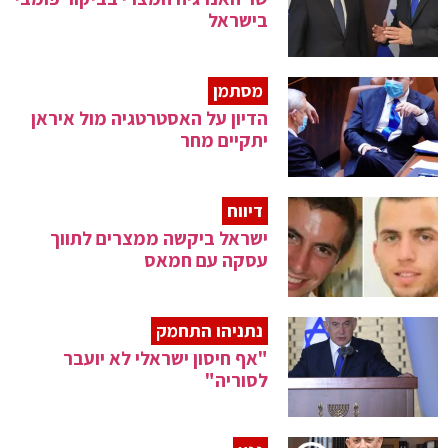
בישראל
מסתמן
הדיון על האסטרטגיה מול איראן
יתקיים מחר
דיווח
ישראל ביקשה ממצרים לתווך
עסקה עם חמאס
נתניהו התחמק
"אף חיסון ישראלי לא יועבר
לסוריה"