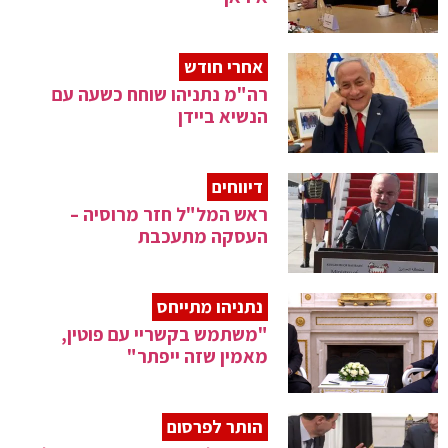
אחרי חודש
רה"מ נתניהו שוחח כשעה עם
הנשיא ביידן
דיווחים
ראש המל"ל חזר מרוסיה –
העסקה מתעכבת
נתניהו מתייחס
"משתמש בקשריי עם פוטין,
מאמין שזה ייפתר"
הותר לפרסום