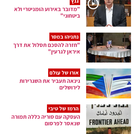
גנץ
"מדובר באירוע הומניטרי ולא
ביטחוני"
נתניהו במסר
"חזרה להסכם תסלול את דרך
איראן לגרעין"
אורו של עולם
גינאה תעביר את השגרירות
לירושלים
הרמז של טיבי
העסקה עם סוריה כללה תמורה
שנאסר לפרסום