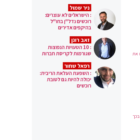
ניר שמול
: הישראלים לא עוצרים:
רוכשים נדל"ן בחו"ל
בהיקפים אדירים
זאב רונן
: 10 הטעויות הנפוצות
שגורמות לקריסת חברות
ו את
רפאל שחור
: השפעת העלאת הריבית:
יכולה להיות גם לטובת
רוכשים
בכך