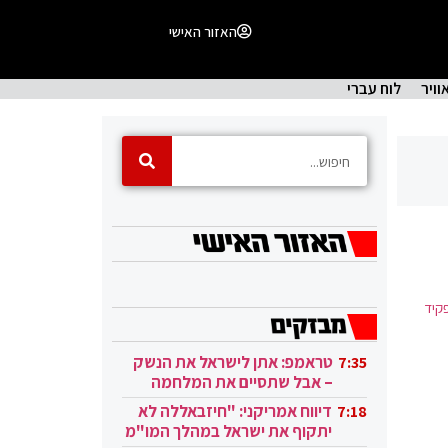
האזור האישי
וויר
לוח עברי
קיד
טראמפ: אתן לישראל את הנשק
7:35
– אבל שתסיים את המלחמה
בעזה
דיווח אמריקני: "חיזבאללה לא
7:18
יתקוף את ישראל במהלך המו"מ