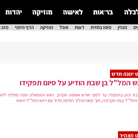
ם
מגזין
פוטו בחזית
דעות
אוכל
מוזיקה
הדף היומי
מזג א
 ימנה חדש
 המל"ל בן שבת הודיע על סיום תפקידו
בת יכהן בתפקידו עד לסוף חודש אוגוסט הקרוב. ראש הממשלה ימנה מחליף לתפ
המל"ל בעת הקרובה, תוך קיום תהליך חפיפה סדור עם ראש המל"ל היוצא
 מצהיר