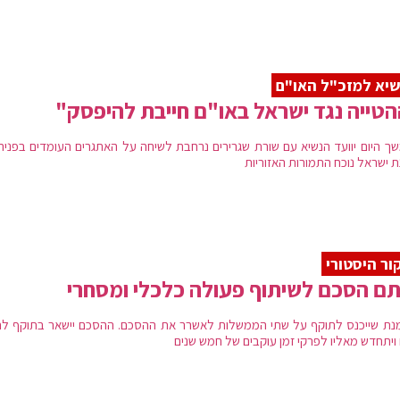
יא למזכ"ל האו"ם
טייה נגד ישראל באו"ם חייבת להיפסק"
ך היום יוועד הנשיא עם שורת שגרירים נרחבת לשיחה על האתגרים העומדים בפניה
ת ישראל נוכח התמורות האזוריות
ור היסטורי
ם הסכם לשיתוף פעולה כלכלי ומסחרי
נת שייכנס לתוקף על שתי הממשלות לאשרר את ההסכם. ההסכם יישאר בתוקף ל
 ויתחדש מאליו לפרקי זמן עוקבים של חמש שנים