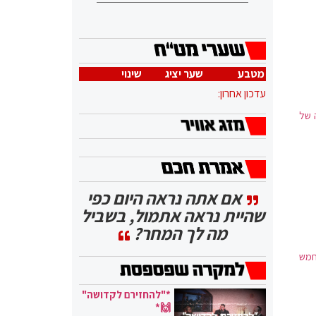
מטבע
שער יציג
שינוי
עדכון אחרון:
 של
אם אתה נראה היום כפי
שהיית נראה אתמול, בשביל
מה לך המחר?
חמש
*"להחזירם לקדושה"
🙌*