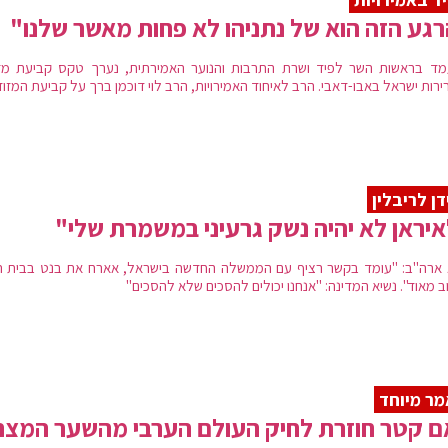
גע הזה הוא של נתניהו לא פחות מאשר שלנו"
ד בראשות השר לפיד ושרת התרבות והנוער האמירתית, נערך טקס קביעת מזו
ירות ישראל באבו-דאבי. הרב לאיחוד האמירויות, הרב לוי דוכמן ברך על קביעת המזוז
דן לריבלין
יראן לא יהיה נשק גרעיני במשמרת שלי"
 ארה"ב: "עומד בקשר רציף עם הממשלה החדשה בישראל, אארח את בנט בבית ה
ב מאוד". נשיא המדינה: "אנחנו יכולים להסכים שלא להסכים"
ר מיוחד
 קטר חוזרת לחיק העולם הערבי מהשער המצר