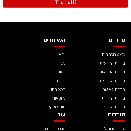
טוען עוד
מדורים
המיוחדים
צ'אט הכתבים
וידאו
בחזית החדשות
מגזין
בחזית הבריאות
דעות
בחזית הכלכלית
גלריות
בחזית לאישה
המטבחון
בחזית היהדות
מזג אוויר
בחזית המוזיקה
תוכן שיווקי
הגדרות
עוד ..
עדכון פרופיל
פרסום בחזית