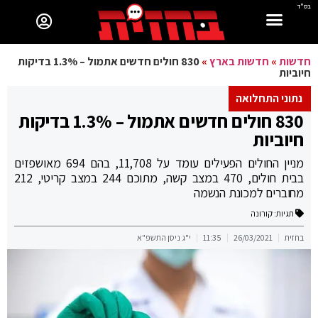
בס"ד
חדשות
»
חדשות בארץ
»
830 חולים חדשים אתמול – 1.3% בדיקות
חיוביות
נתוני התחלואה
830 חולים חדשים אתמול – 1.3% בדיקות
חיוביות
מניין החולים הפעילים עומד על 11,708, בהם 694 מאושפזים
בבית חולים, 470 במצב קשה, מתוכם 244 במצב קריטי, 212
מחוברים למכונת הנשמה
תגיות:
קורונה
בחזית
26/03/2021
11:35
י"ג ניסן התשפ"א