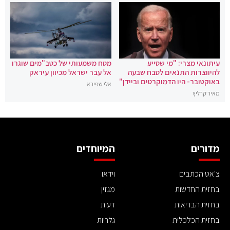
עיתונאי מצרי: "מי שסייע
מטח משמעותי של כטב"מים שוגרו
להיווצרות התנאים לטבח שבעה
אל עבר ישראל מכיוון עיראק
באוקטובר- היו הדמוקרטים וביידן"
אלי שפירא
מאיר קרליץ
מדורים
המיוחדים
צ'אט הכתבים
וידאו
בחזית החדשות
מגזין
בחזית הבריאות
דעות
בחזית הכלכלית
גלריות