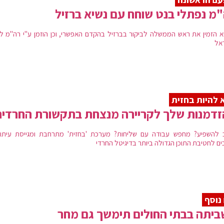
מ נפתלי בנט שוחח עם נשיא ברזיל
א הזמין את ראש הממשלה לביקור בברזיל בהקדם האפשרי, וכן הוזמן ע"י רה"מ ל
אל
 להיות בחזית
דמנות שלך לקריירה מנצחת בתקשורת החרדי
 להשפיע? מחפש עבודה עם שליחות? מערכת 'בחזית' מתרחבת ומגייסת עיתונ
כים לחטיבת התוכן הגדולה ביותר בדיגיטל החרדי
 נוסף
יתה בבתי החולים תימשך גם מחר