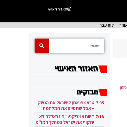
האזור האישי
וויר
לוח עברי
חון
טראמפ: אתן לישראל את הנשק
7:35
– אבל שתסיים את המלחמה
בעזה
דיווח אמריקני: "חיזבאללה לא
7:18
יתקוף את ישראל במהלך המו"מ