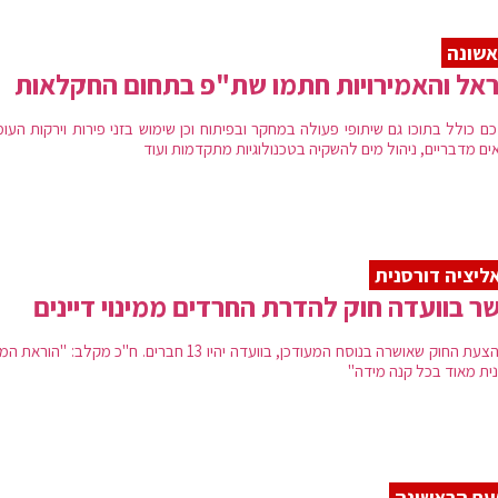
שונה
אל והאמירויות חתמו שת"פ בתחום החקלאות
ם כולל בתוכו גם שיתופי פעולה במחקר ובפיתוח וכן שימוש בזני פירות וירקות העו
ים מדבריים, ניהול מים להשקיה בטכנולוגיות מתקדמות ועוד
ליציה דורסנית
ר בוועדה חוק להדרת החרדים ממינוי דיינים
לפי הצעת החוק שאושרה בנוסח המעודכן, בוועדה יהיו 13 חברים. ח"כ מקלב: "ה
נית מאוד בכל קנה מידה"
ם הראשונה