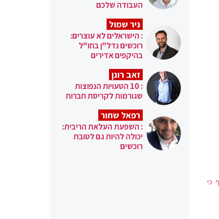
העבודה שלכם
ניר שמול
: הישראלים לא עוצרים:
רוכשים נדל"ן בחו"ל
בהיקפים אדירים
זאב רונן
: 10 הטעויות הנפוצות
שגורמות לקריסת חברות
רפאל שחור
: השפעת העלאת הריבית:
יכולה להיות גם לטובת
רוכשים
 כי