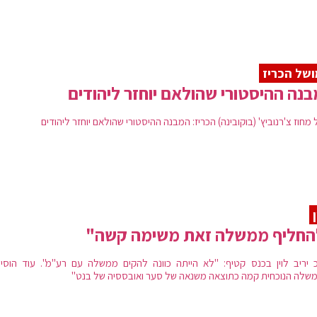
של הכריז
נה ההיסטורי שהולאם יוחזר ליהודים
מחוז צ'רנוביץ' (בוקובינה) הכריז: המבנה ההיסטורי שהולאם יוחזר ליהודים
ן
החליף ממשלה זאת משימה קשה"
 יריב לוין בכנס קטיף: "לא הייתה כוונה להקים ממשלה עם רע"מ". עוד הוסיף
שלה הנוכחית קמה כתוצאה משנאה של סער ואובססיה של בנט"