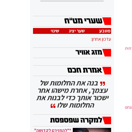
מטבע
שער יציג
שינוי
עדכון אחרון:
דתית
בנה את החלומות של
עצמך, אחרת מישהו אחר
ישכור אותך כדי לבנות את
החלומות שלו
 בנט: "אנחנו
*"להחזירם לקדושה"