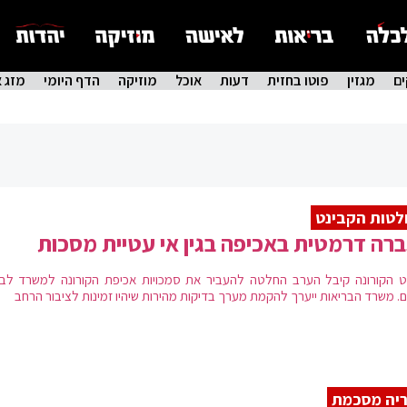
ם
מגזין
פוטו בחזית
דעות
אוכל
מוזיקה
הדף היומי
מזג א
טות הקבינט
רה דרמטית באכיפה בגין אי עטיית מסכות
ט הקורונה קיבל הערב החלטה להעביר את סמכויות אכיפת הקורונה למשרד לבט
ם. משרד הבריאות ייערך להקמת מערך בדיקות מהירות שיהיו זמינות לציבור הרחב
יה מסכמת