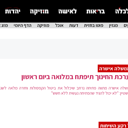
ם
מגזין
פוטו בחזית
דעות
אוכל
מוזיקה
הדף היומי
מזג א
משלה אישרה
כת החינוך תיפתח במלואה ביום ראשון
לה אישרה מתווה פתיחה נרחב שיכלול את ביטול הקפסולות וחזרה מלאה לשגר
טיין: "לא יכול להגיד שהפתיחה נעשית ללא חשש"
רקע השיחות