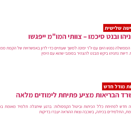
שה שלישית
יהו ובנט סיכמו – צוותי המו"מ ייפגשו
הממשלה נפגש היום עם יו"ר ימינה למשך שעתיים כדי לדון באפשרויות של הקמת ממ
. דיווח: נתניהו ביקש מבנט להצהיר בפומבי שהוא עם הימין
ת מודל חדש
ד הבריאות מציע פתיחת לימודים מלאה
ה חדש לפתיחת כלל הכיתות וביטול הקפסולות: ברגע שיתגלה תלמיד מאומת בכ
מת, התלמידים בכיתה, בשכבה וצוות ההוראה יעברו בדיקות