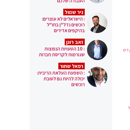
העבודה שלכם
ניר שמול
: הישראלים לא עוצרים:
רוכשים נדל"ן בחו"ל
בהיקפים אדירים
זאב רונן
: 10 הטעויות הנפוצות
ינו
שגורמות לקריסת חברות
רפאל שחור
: השפעת העלאת הריבית:
יכולה להיות גם לטובת
רוכשים
ל