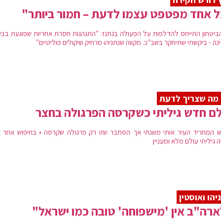
 אחד מפטפט עצמו לדעת – חמור ביותר"
ביטחון התייחס להדלפות על הפעולה בנתנז: "התנהגות חסרת אחריות שפוגעת בביט
נה - ביקשתי שתיחקר בשב"כ. מקווה שנתניהו מרחיק שיקולים פוליטיים"
מה שצריך לדעת
ם חדש גיליתי כשקרסה הפרגולה בחצר
 המחריד העיר אותי משנתי אך הסתבר שזו רק פרגולה שקרסה • בחיפוש אחר 
גיליתי עולם מלא ומעניין
יהו ואוסטין
רה"ב אין 'מישפוחה' טובה כמו ישראל"