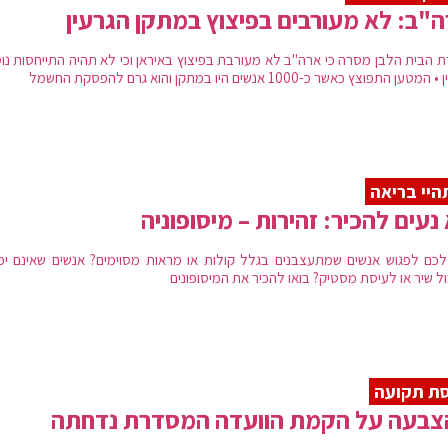
"ב: לא מעורבים בפיצוץ במתקן הגרעין
ת הבית הלבן מסרה כי ארה"ב לא מעורבת בפיצוץ באיראן וכי לא תהיה התייחסות נו
מטען התפוצץ כאשר כ-1000 אנשים היו במתקן והוא גרם להפסקת החשמל
יי בריאה
נעים להכיר: זהירות – מיסופוניה
לכם לפגוש אנשים שמתעצבנים בגלל קולות או מראות מסוימים? אנשים שאינם יכו
ל שיר או לעיסת מסטיק? בואו להכיר את המיסופונים
ת תקועה
צבעה על הקמת הוועדה המסדרת נדחתה