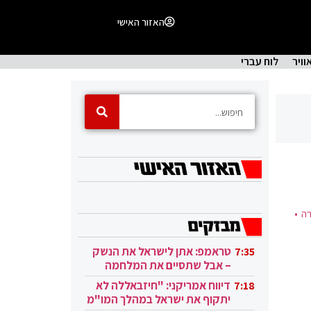
האזור האישי
וויר
לוח עברי
ה •
טראמפ: אתן לישראל את הנשק
7:35
– אבל שתסיים את המלחמה
בעזה
דיווח אמריקני: "חיזבאללה לא
7:18
יתקוף את ישראל במהלך המו"מ