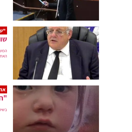
"שב
שופ
המשנ
האחר
אחי
"הי
בשיחה