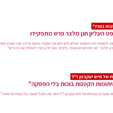
חו בפניו"
ט העליון חנן מלצר פרש מתפקידו
ה לנשיאת בית המשפט העליון סיים היום את תפקידו בטקס פרידה שבו הוקרא פסק ד
ון. מלצר: "אני מתרגש מהמעמד, ולפיכך אינני יודע כיצד להתחיל את הדברים"
ו של חיים יעקבזון ז"ל
תומות הקטנות בוכות בלי הפסקה"
 שנערכה עם אחיו של חיים יעקבזון ז"ל תיאר את הסבל שעובר על בנותיו של אחיו ז"