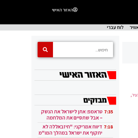
האזור האישי
וויר
לוח עברי
סת בעיר,
טראמפ: אתן לישראל את הנשק
7:35
– אבל שתסיים את המלחמה
בעזה
דיווח אמריקני: "חיזבאללה לא
7:18
יתקוף את ישראל במהלך המו"מ