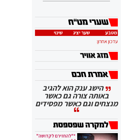
מטבע
שער יציג
שינוי
עדכון אחרון:
הישג ענק הוא להגיב
באותה צורה גם כאשר
מנצחים וגם כאשר מפסידים
*"להחזירם לקדושה"