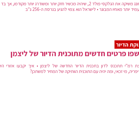
סמסונג משיקה את הגלקסי פולד 2, שיהיה מכשיר חזק יותר ומשודרג יותר מקודמו, אך 
מיד יותר מאחיו המבוגר • לישראל הוא צפוי להגיע בגרסת ה-256 ג"ב
קת הדיור
פו פרטים חדשים מתוכנית הדיור של ליצמן
ת רמ"י תתכנס לדון בתכנית הדיור החדשה של ליצמן • איך יקבעו אזורי היו
פריה, מי זכאי, ומה יהיה עם התוכנית הוותיקה של המחיר למשתכן?