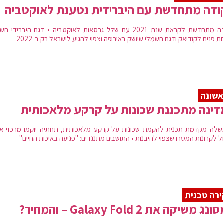
דה מתחדשת עם היברידית נטענת לאוקטביה
סקודה מתחדשת לקראת שנת 2021 עם שלל גרסאות לאוקטביה • דגם היברידי ח
 פנים לקודיאק ודגם חשמלי שיושק באירופה וצפוי להגיע לישראל רק ב-2022
שונה
ינה מתכננת שכונות על קרקע מלאכותית
לה מקדמת תכנית להקמת שכונות על קרקע מלאכותית, תחתיה יוקמו מרכזי אח
ל לקרונות המטרו שצפוי להיבנות • התושבים מתנגדים: "פגיעה באיכות החיים"
רה טכנית
ג משיקה את Galaxy Fold 2 – והמחיר?