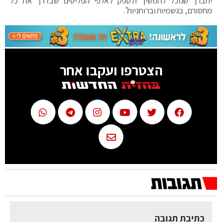
יתברך שנוכל להמשיך ולספק לאלפי הפליטים שבדרך את כל
מחסורם, בגשמיות וברוחניות".
הצטרפו ועקבו אחר
כתיבת תגובה