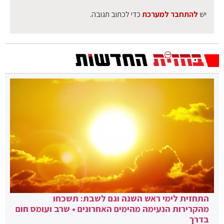
יש
להתחבר למערכת
כדי לכתוב תגובה.
התחזית לימי ראש השנה וגם לשבת: תשכחו
מהקרירות הנעימה מהימים האחרונים • שרב ועומס חום
בדרך