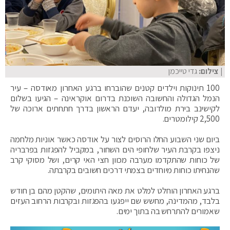
| צילום:
גדי טייכמן
100 תינוקות וילדים קטנים שהוברחו ברגע האחרון מאודסה – עיר
הנמל הגדולה והחשובה השוכנת בדרום אוקראינה – הגיעו בשלום
לקישינב בירת מולדובה, יעדם הראשון בדרך חתחתים ארוכה של
2,500 קילומטרים.
ביום שני השבוע החלו הרוסים לצור על אודסה כאשר אוניות מלחמה
ניצפו בקרבת העיר שלחופי הים השחור, במקביל להפגזות בפרבריה
של כוחות שהתקדמו מערבה מכוון חצי האי קרים, ושל מסוקי קרב
שהנחיתו כוחות מיוחדים בצמתי דרכים חשובים בקרבתה.
ברגע האחרון הוחלט למלט את מאה היתומים, שהקטן מהם בן חודש
בלבד, מהמדינה, מחשש שם ייפגעו בהפגזות ובקרבות הרחוב העזים
שאמורים להתרחש בה בתוך ימים.