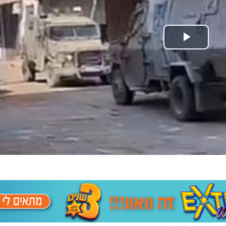
Play Video