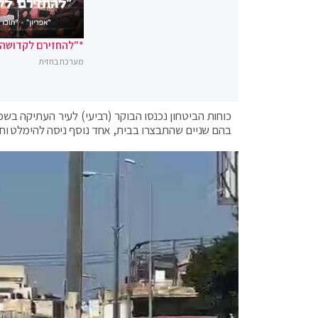
*"להחזירם לקדושה"
מערכת בחזית
כוחות הביטחון נכנסו הבוקר (רביעי) לעיר העתיקה בשכ
בהם שניים שהתבצרו בבית, אחד נוסף ניסה להימלט וחוסל ועוד שישה בחילופי אש. מבין