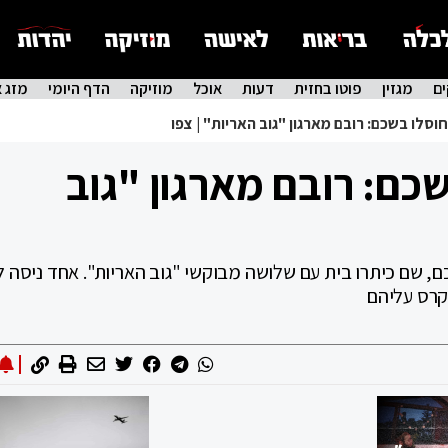
ם
מגזין
פוטו בחזית
דעות
אוכל
מוזיקה
הדף היומי
מזג א
שכם: רובם מארגון "גוב
, שם כיתרו בית עם שלושה מבוקשי "גוב האריות". אחד ניסה ל