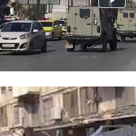
Play Video