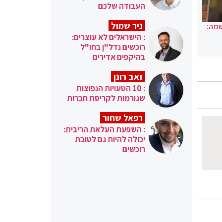
העבודה שלכם
ניר שמול
שמה:
: הישראלים לא עוצרים:
רוכשים נדל"ן בחו"ל
בהיקפים אדירים
זאב רונן
: 10 הטעויות הנפוצות
שגורמות לקריסת חברות
רפאל שחור
: השפעת העלאת הריבית:
יכולה להיות גם לטובת
רוכשים