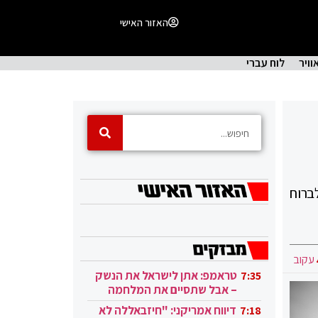
האזור האישי
וויר
לוח עברי
ברוח
עקוב
טראמפ: אתן לישראל את הנשק
7:35
– אבל שתסיים את המלחמה
בעזה
דיווח אמריקני: "חיזבאללה לא
7:18