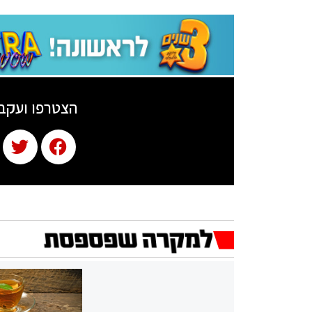
הצטרפו ועקב