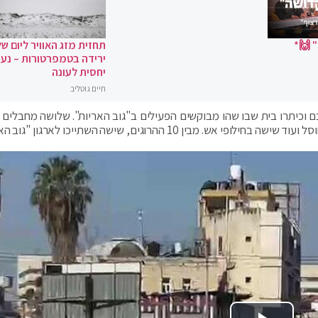
 🙌*
תחזית מזג האוויר ליום של
ירידה בטמפרטורות – נעי
יחסית לעונה
חיים גוטליב
ם וכיתרו בית שבו שהו מבוקשים הפעילים ב"גוב האריות". שלושה מחבלים ח
 10 ההרוגים, שישה השתייכו לארגון "גוב האריות".