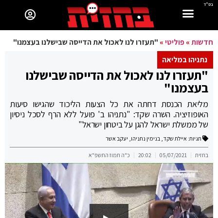
בס"ד
חדשות
»
פוליטי
»
"תעזרו לנו לאכול את הדייסה שבישלנו בעצמנו"
נתניהו במליאה
"תעזרו לנו לאכול את הדייסה שבישלנו
בעצמנו"
מליאת הכנסת דחתה את כל הצעות הליכוד שהגישו סיעות
האופוזיציה. השרה שקד: "נתניהו ב' פועל ללא הרף לסכל ניסיון
של ממשלת ישראל להגן על ביטחון ישראל"
תגיות:
איילת שקד
,
בנימין נתניהו
,
יעקב אשר
בחזית
05/07/2021
20:02
כ"ה תמוז התשפ"א