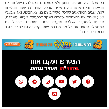
בממשלה לא תומכים בחוק ולא מאמינים במדינה. בישלתם את
הדייסה הזאת אתם באים אלינו שנציל אותה ?? שקד הבטיחה
למתיישבים המודאגים שהכל ימשיך בשלו בנושא הבינוי, ואז שוב גנץ
מגיע ומוריד את ההצהרות וממליץ לשקד להתמקד בענייני משרדה,
תסיימו להסתדר אצלכם ותעברו אלינו, תפקידינו להפיל את
הממשלה הזאת ואם כל מה שנדרש שזה יקרה זה גם להצביע נגד
החוק נצביע נגדו".
הצטרפו ועקבו אחר