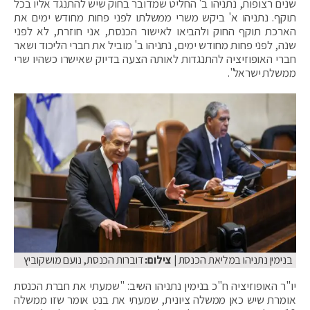
שנים רצופות, נתניהו ב' החליט שמדובר בחוק שיש להתנגד אליו בכל
תוקף. נתניהו א' ביקש משרי ממשלתו לפני פחות מחודש ימים את
הארכת תוקף החוק ולהביאו לאישור הכנסת, אני חוזרת, לא לפני
שנה, לפני פחות מחודש ימים, נתניהו ב' מוביל את חברי הליכוד ושאר
חברי האופוזיציה להתנגדות לאותה הצעה בדיוק שאישרו כשהיו שרי
ממשלת ישראל".
בנימין נתניהו במליאת הכנסת
| צילום:
דוברות הכנסת, נועם מושקוביץ
יו"ר האופוזיציה ח"כ בנימין נתניהו השיב: "שמעתי את חברת הכנסת
אומרת שיש כאן ממשלה ציונית, שמעתי את בנט אומר שזו ממשלה