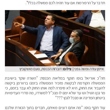
תדבר על הרפורמות אם עוד תהיה לכם ממשלה בכלל".
איימן עודה ומשה גפני
| צילום:
דוברות הכנסת, נועם מושקוביץ
חה"כ אוריאל בוסו תוקף במליאת הכנסת: "השרה שקד בישיבת
הממשלה הקודמת לבקשת מזכיר הממשלה בזמנו ברוורמן ביקשה
להעביר את החוק, היא לא סיפרה למה אותו החוק לא עבר בזמנו, כי
מר גנץ הטיל וטו עד שלא ימנו לו מנכ"ל למשרדו, מה סדרי העדיפויות
ביטחון המדינה או מנכל לגנץ ???"
עוד תקף בוסו: "מה אתם רוצים מאיתנו, חברים בתוך הכוורת שלכם