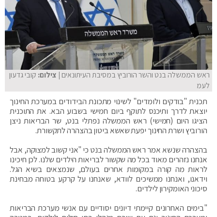
ראש הממשלה בנט והשר הורוביץ במסיבת העיתונאים
| צילום:
קובי גדעון
לעמ
תכנית "בודקים ולומדים" לשינוי מתכונת הבידודים במערכת החינוך
יוצאת לדרך ותיכנס לתוקף ביום חמישי בשבוע הבא. את התוכנית
הציגו היום (חמישי) ראש הממשלה נפתלי בנט, שר הבריאות ניצן
הורוביץ ושרת החינוך יפעת שאשא ביטון בהצהרה לתקשורת.
בהצהרה שנשא אמר ראש הממשלה בנט כי "אני קשוב למצוקה, אבל
אנחנו נזהרים מאוד בכל מה שקשור לבריאות הילדים שלנו. לכן חיכינו
לראות מה קורה במקומות אחרים בעולם, שנמצאים בשיא הגל.
וידאנו, ואנחנו ממשיכים לוודא, שאנחנו על קרקע בטוחה מבחינת
סיכוני האומקירון לילדים.
"בימים האחרונים קיימתי דיונים יסודיים עם אנשי מערכת הבריאות