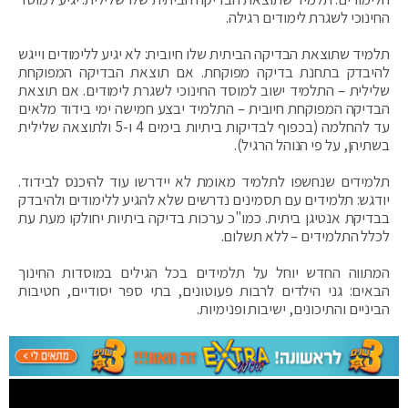
החינוכי לשגרת לימודים רגילה.
תלמיד שתוצאת הבדיקה הביתית שלו חיובית: לא יגיע ללימודים וייגש
להיבדק בתחנת בדיקה מפוקחת. אם תוצאת הבדיקה המפוקחת
שלילית – התלמיד ישוב למוסד החינוכי לשגרת לימודים. אם תוצאת
הבדיקה המפוקחת חיובית – התלמיד יבצע חמישה ימי בידוד מלאים
עד להחלמה (בכפוף לבדיקות ביתיות בימים 4 ו-5 ולתוצאה שלילית
בשתיהן, על פי הנוהל הרגיל).
תלמידים שנחשפו לתלמיד מאומת לא יידרשו עוד להיכנס לבידוד.
יודגש: תלמידים עם תסמינים נדרשים שלא להגיע ללימודים ולהיבדק
בבדיקת אנטיגן ביתית. כמו"כ ערכות בדיקה ביתיות יחולקו מעת עת
לכלל התלמידים – ללא תשלום.
המתווה החדש יוחל על תלמידים בכל הגילים במוסדות החינוך
הבאים: גני הילדים לרבות פעוטונים, בתי ספר יסודיים, חטיבות
הביניים והתיכונים, ישיבות ופנימיות.