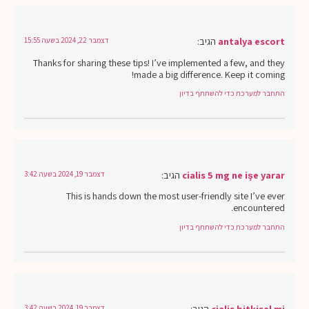
antalya escort
הגיב:
דצמבר 22, 2024 בשעה 15:55
Thanks for sharing these tips! I’ve implemented a few, and they
made a big difference. Keep it coming!
התחבר למערכת כדי להשתתף בדיון
cialis 5 mg ne işe yarar
הגיב:
דצמבר 19, 2024 בשעה 3:42
This is hands down the most user-friendly site I’ve ever
encountered.
התחבר למערכת כדי להשתתף בדיון
cialis bitkisel mi
הגיב:
דצמבר 19, 2024 בשעה 3:42