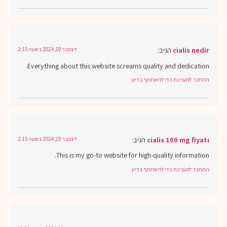
cialis nedir
הגיב:
דצמבר 19, 2024 בשעה 2:15
Everything about this website screams quality and dedication.
התחבר למערכת כדי להשתתף בדיון
cialis 100 mg fiyatı
הגיב:
דצמבר 19, 2024 בשעה 2:15
This is my go-to website for high-quality information.
התחבר למערכת כדי להשתתף בדיון