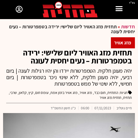
בס"ד
חדשות
»
תחזית מזג האוויר ליום שלישי: ירידה בטמפרטורות – נעים
יחסית לעונה
מזג אוויר
תחזית מזג האוויר ליום שלישי: ירידה
בטמפרטורות – נעים יחסית לעונה
יהיה מעונן חלקית. הטמפרטורות יירדו והן יהיו רגילות לעונה | ביום
רביעי, יהיה מעונן חלקית, ללא שינוי ניכר בטמפרטורות | ביום
חמישי, ללא שינוי של ממש בטמפרטורות
תגיות:
התחזית
,
חום כבד
,
מזג אוויר
,
מזג אוויר בזמן אמת
,
עומס חום
,
קיץ
,
קלאון
,
שרבי
,
תחזית
,
תחזית מזג אוויר
חיים גוטליב
07/11/2023
06:00
כ"ג חשון התשפ"ד