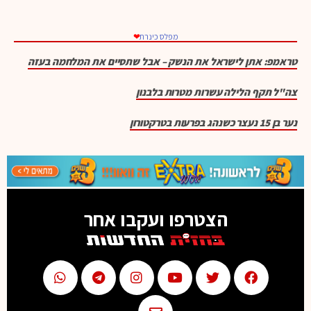
מפלס כינרת
❤
טראמפ: אתן לישראל את הנשק – אבל שתסיים את המלחמה בעזה
צה"ל תקף הלילה עשרות מטרות בלבנון
נער בן 15 נעצר כשנהג בפרעות בטרקטורון
הצטרפו ועקבו אחר