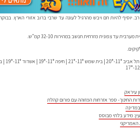
רב. יוסיף להיות חם ויבש מהרגיל לעונה עד שרבי ברוב אזורי הארץ. בבוקר
קיקים.
הטמפרטורות החזויות להיום בערים: ירושלים
ן עיראק
דות החינוך- ספר אזרחות המזוהה עם פורום קהלת
במדינה
ין: מידע בלתי מבוסס
 האמריקני