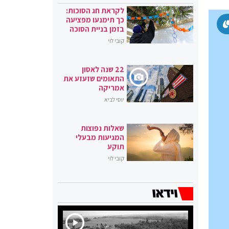
לקראת חג הסוכות:
כך תימנעו מפציעה
בזמן בניית הסוכה
קובי לוי
22 שנה לאסון
התאומים שזעזע את
אמריקה
יוסי לביא
שאלות נפוצות
המגיעות מבעלי
תוקע
קובי לוי