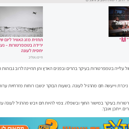
 🙌*
תחזית מזג האוויר ליום של
ירידה בטמפרטורות – נעי
יחסית לעונה
חיים גוטליב
חול עלייה בטמפרטורות בעיקר בהרים ובפנים הארץ והן תהיינה לרוב גבוהות 
ניכרת וייעשה חם מהרגיל לעונה. בשעות הבוקר ינשבו רוחות מזרחיות ערות
רטורות בעיקר במישור החוף ובשפלה. צפוי להיות חם ויבש מהרגיל לעונה עד
ם. ייתכן אובך.