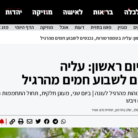
ם
מגזין
פוטו בחזית
דעות
אוכל
מוזיקה
הדף היומי
מזג א
שון: עליה בטמפרטורות, נכנסים לשבוע חמים מהרגיל
ום ראשון: עליה
ם לשבוע חמים מהרגיל
והות מהרגיל לעונה | ביום שני, מעונן חלקית, תחול התחממות 
 ויבש
לג
,
שלג בחרמון
,
תחזית מזג אוויר