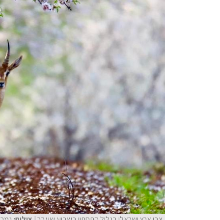
צבי ארץ ישראלי בגליל התחתון בשבוע שעבר
| צילום:
נמרו