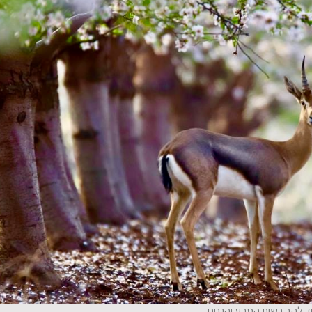
ד להב רשות הטבע והגנים