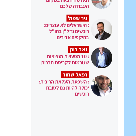
העבודה שלכם
ניר שמול
: הישראלים לא עוצרים:
רוכשים נדל"ן בחו"ל
בהיקפים אדירים
זאב רונן
: 10 הטעויות הנפוצות
שגורמות לקריסת חברות
רפאל שחור
: השפעת העלאת הריבית:
יכולה להיות גם לטובת
רוכשים