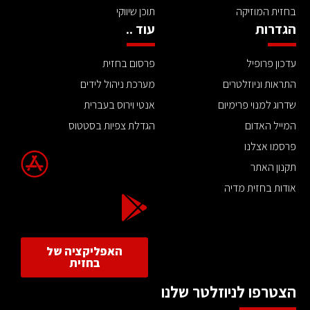
בחזית המוזיקה
תוכן שיווקי
הגדרות
עוד ..
עדכון פרופיל
פרסום בחזית
התראות וניוזלטרים
מערכת ניהול לידים
שדרוג למנוי פרימיום
אנטי וירוס בעברית
המייל האדום
הגדלת צפיות בסטטוס
פרסמו אצלנו
תקנון האתר
אודות בחזית מדיה
האפליקציה של
בחזית
הצטרפו לניוזלטר שלנו