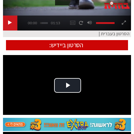
00:00
01:13
הסרטון בעברית |
הסרטון ביידיש:
Play Video