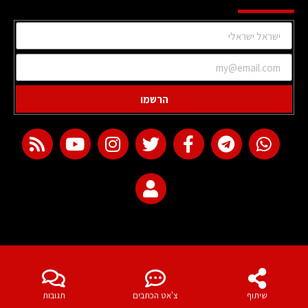
הרשמו
web development
שיתוף
צ'אט הכתבים
תגובות