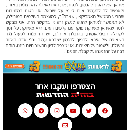
איראן היא להפוך להגמון, לכפות את האידיאולוגיה הקיצונית באזור,
ולאפשר לה להעמיד איום קיומי על ישראל. אני בטוח במחויבות
שהביע הממשל האמריקאי, שארה"ב, כמעצמה העולמית המובילה,
לא תאפשר לאיראן להגיע לנשק גרעיני. בהקשר הזה, אני מבקש
לומר שאיראן משחקת פוקר עם קלפים רעים. היא משחקת על זמן.
לקהילה הבינלאומית, בהובלת ארה"ב, יש הזדמנות לפעול נגד
השאיפה של איראן להפוך להגמון שידכא עמים ובני אדם באזור
ובעולם, ולשמור על היציבות. אני מצפה לדיון החשוב היום ביננו. תודה
רבה על ההזמנה ועל קבלת הפנים".
הצטרפו ועקבו אחר