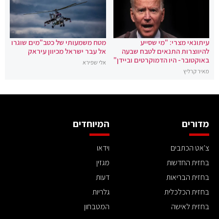
עיתונאי מצרי: "מי שסייע
מטח משמעותי של כטב"מים שוגרו
להיווצרות התנאים לטבח שבעה
אל עבר ישראל מכיוון עיראק
באוקטובר- היו הדמוקרטים וביידן"
אלי שפירא
מאיר קרליץ
מדורים
המיוחדים
צ'אט הכתבים
וידאו
בחזית החדשות
מגזין
בחזית הבריאות
דעות
בחזית הכלכלית
גלריות
בחזית לאישה
המטבחון