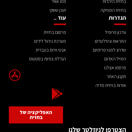
בחזית היהדות
מזג אוויר
בחזית המוזיקה
תוכן שיווקי
הגדרות
עוד ..
עדכון פרופיל
פרסום בחזית
התראות וניוזלטרים
מערכת ניהול לידים
שדרוג למנוי פרימיום
אנטי וירוס בעברית
המייל האדום
הגדלת צפיות בסטטוס
פרסמו אצלנו
תקנון האתר
אודות בחזית מדיה
האפליקציה של
בחזית
הצטרפו לניוזלטר שלנו