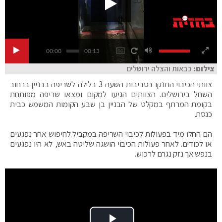
00:00
00:13
צילום:
כבאות והצלה ירושלים
צוותי הכיבוי הוזנקו בסביבות השעה 3 בלילה לשריפה בבניין ברחוב
השחל בירושלים. הצוותים הגיעו למקום ומצאו שריפה מפותחת
בקומת המרתף במקלט של הבניין בן שבע הקומות המשמש כבית
כנסת.
הם החלו מיד בפעולות לכיבוי השריפה במקביל לחיפוש אחר נפגעים
או לכודים. לאחר פעולות הכיבוי הושגה שליטה באש, לא היו נפגעים
בנפש אך נזק נגרם לרכוש.