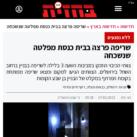
בס"ד
חדשות
»
חדשות בארץ
»
שריפה פרצה בבית כנסת מפלטה שנשכחה
ללא נפגעים
שריפה פרצה בבית כנסת מפלטה
שנשכחה
צוותי הכיבוי הוזנקו בסביבות השעה 3 בלילה לשריפה בבניין ברחוב
השחל בירושלים. הצוותים הגיעו למקום ומצאו שריפה מפותחת
בקומת המרתף במקלט של הבניין בן שבע הקומות
תגיות:
ירושלים
,
כבאות והצלה
,
רשף חיים מזרחי
חגי פלג
07/01/2022
09:28
ה' שבט התשפ"ב