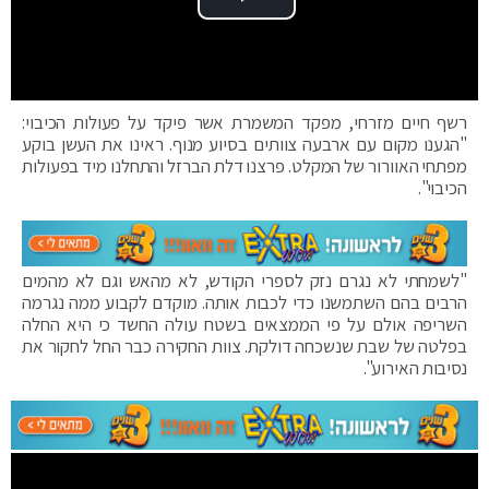
Play Video
רשף חיים מזרחי, מפקד המשמרת אשר פיקד על פעולות הכיבוי:
"הגענו מקום עם ארבעה צוותים בסיוע מנוף. ראינו את העשן בוקע
מפתחי האוורור של המקלט. פרצנו דלת הברזל והתחלנו מיד בפעולות
הכיבוי".
"לשמחתי לא נגרם נזק לספרי הקודש, לא מהאש וגם לא מהמים
הרבים בהם השתמשנו כדי לכבות אותה. מוקדם לקבוע ממה נגרמה
השריפה אולם על פי הממצאים בשטח עולה החשד כי היא החלה
בפלטה של שבת שנשכחה דולקת. צוות החקירה כבר החל לחקור את
נסיבות האירוע".