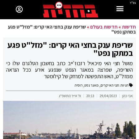
בס"ד
חדשות
»
חדשות בעולם
»
שריפת ענק בחצי האי קרים: "מזל"ט פגע
במתקן נפט"
שריפת ענק בחצי האי קרים: "מזל"ט פגע
במתקן נפט"
מושל חצי האי מיכאיל רזבוז'ייב כתב בחשבון הטלגרם שלו כי
השריפה, שפרצה במאגר הנפט שנפגע אירע ככל הנראה
ממזל"ט, האש התפשטה למרחק של קילומטר
תגיות:
חצי האי קרים
,
מאגר נפט
,
רוסיה
אבי כהן
29/04/2023
20:13
ח' אייר התשפ"ג