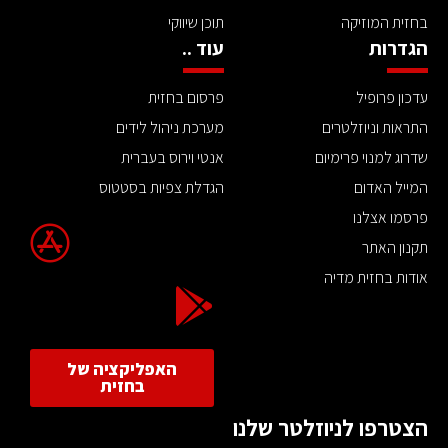
בחזית המוזיקה
תוכן שיווקי
הגדרות
עוד ..
עדכון פרופיל
פרסום בחזית
התראות וניוזלטרים
מערכת ניהול לידים
שדרוג למנוי פרימיום
אנטי וירוס בעברית
המייל האדום
הגדלת צפיות בסטטוס
פרסמו אצלנו
תקנון האתר
אודות בחזית מדיה
האפליקציה של
בחזית
הצטרפו לניוזלטר שלנו