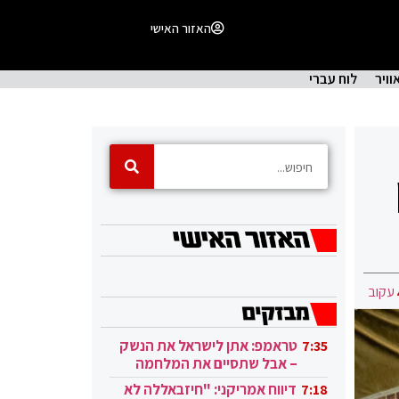
האזור האישי
וויר
לוח עברי
עקוב
טראמפ: אתן לישראל את הנשק
7:35
– אבל שתסיים את המלחמה
בעזה
דיווח אמריקני: "חיזבאללה לא
7:18