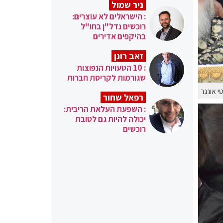
ניר שמול
: הישראלים לא עוצרים:
רוכשים נדל"ן בחו"ל
בהיקפים אדירים
זאב רונן
: 10 הטעויות הנפוצות
שגורמות לקריסת חברות
י אונגר
רפאל שחור
: השפעת העלאת הריבית:
יכולה להיות גם לטובת
רוכשים