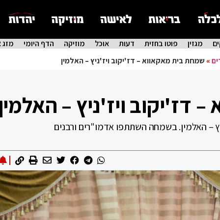
ם
מגזין
פוטו בחזית
דעות
אוכל
מוזיקה
הדף היומי
מזג א
ים
»
שמחת בית מאקאווא – דז'יקוב ויז'ניץ – האלמין
דז'יקוב ויז'ניץ – האלמין
יץ – האלמין. בשמחה השתתפו אדמו"רים ורבנים