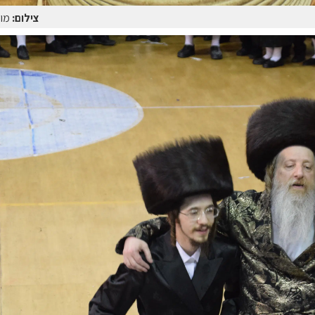
צילום:
מוט