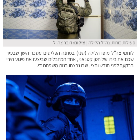
פעילות כוחות צה"ל הלילה
| צילום:
דובר צה"ל
לוחמי צה"ל מיפו הלילה (שני) במחנה הפליטים עסכר הישן שבעיר
שכם את ביתו של חסן קטנאני, אחד המחבלים שביצעו את פיגוע הירי
בבקעה לפני חודש וחצי, שבו נרצחו בנות משפחת די.