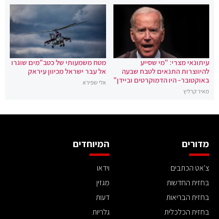
עיתונאי מצרי: "מי שסייע
מטח משמעותי של כטב"מים שוגרו
להיווצרות התנאים לטבח שבעה
אל עבר ישראל מכיוון עיראק
באוקטובר- היו הדמוקרטים וביידן"
אלי שפירא
מאיר קרליץ
מדורים
המיוחדים
צ'אט הכתבים
וידאו
בחזית החדשות
מגזין
בחזית הבריאות
דעות
בחזית הכלכלית
גלריות