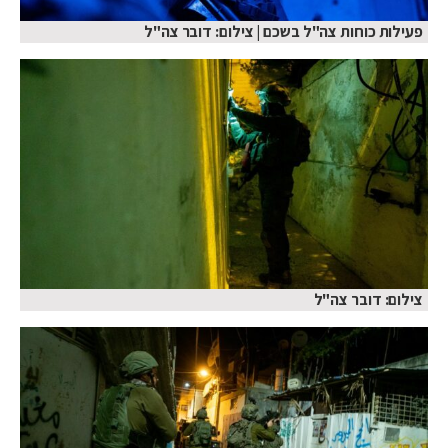
פעילות כוחות צה"ל בשכם | צילום: דובר צה"ל
צילום: דובר צה"ל