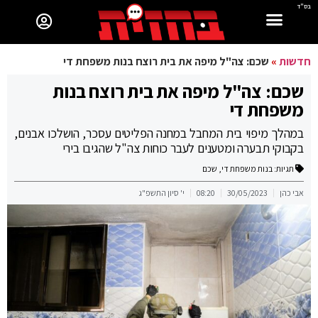
בס"ד
חדשות
»
שכם: צה"ל מיפה את בית רוצח בנות משפחת די
שכם: צה"ל מיפה את בית רוצח בנות
משפחת די
במהלך מיפוי בית המחבל במחנה הפליטים עסכר, הושלכו אבנים,
בקבוקי תבערה ומטענים לעבר כוחות צה"ל שהגיבו בירי
תגיות:
בנות משפחת די
,
שכם
אבי כהן
30/05/2023
08:20
י' סיון התשפ"ג