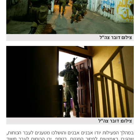
צילום דובר צה"ל
צילום: דובר צה"ל
במהלך הפעילות יודו אבנים אבנים והושלכו מטענים לעבר הכוחות,
שהגיבו באמצעים לפיזור הפגנות. בנוסף, ירו הכוחות לעבר חשוד