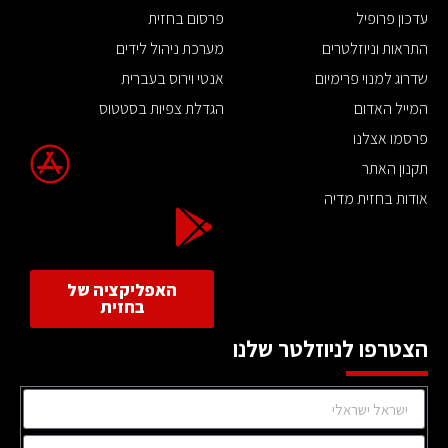
עדכון פרופיל
פרסום בחזית
התראות וניוזלטרים
מערכת ניהול לידים
שדרוג למנוי פרימיום
אנטי וירוס בעברית
המייל האדום
הגדלת צפיות בסטטוס
פרסמו אצלנו
תקנון האתר
אודות בחזית מדיה
האפליקציה של
בחזית
הצטרפו לניוזלטר שלנו