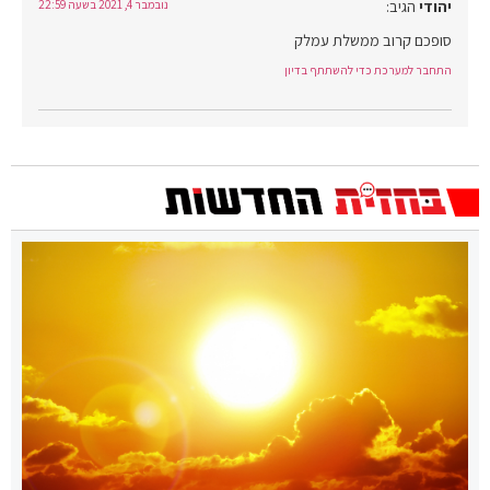
יהודי
הגיב:
נובמבר 4, 2021 בשעה 22:59
סופכם קרוב ממשלת עמלק
התחבר למערכת כדי להשתתף בדיון