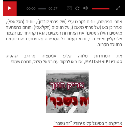
00:00
05:27
אחרי הפתיחה, יוונים נקבצו עלי (של פרחי לונדון), יוונים (הקלאסי),
ואחר כן באו (של פרחי מיאמי), על הניסים (הקלאסי) וחותם בהפתעה
מהימים האלה: ניסים! את המחרוזת המצוינת הוא רקח יחד עם הצמד
אלי קליין ואיצי ברי, והיא תעטר כל המסיבה משפחתית או כיתתית
בחנוכה הקרוב.
את המחרוזת מלווה קליפ אנימציה מרהיב שהפיק
סטודיו MATISHRIKI, אז צאו לרקוד עם רפאל מלול, חנוכה שמח!
אריק חנוך בסינגל קליפ יחודי: "זה נשבר"