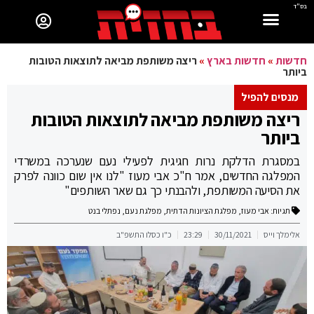
בס"ד
חדשות
»
חדשות בארץ
»
ריצה משותפת מביאה לתוצאות הטובות
ביותר
מנסים להפיל
ריצה משותפת מביאה לתוצאות הטובות
ביותר
במסגרת הדלקת נרות חגיגית לפעילי נעם שנערכה במשרדי
המפלגה החדשים, אמר ח"כ אבי מעוז "לנו אין שום כוונה לפרק
את הסיעה המשותפת, ולהבנתי כך גם שאר השותפים"
תגיות:
אבי מעוז
,
מפלגת הציונות הדתית
,
מפלגת נעם
,
נפתלי בנט
אלימלך וייס
30/11/2021
23:29
כ"ו כסלו התשפ"ב