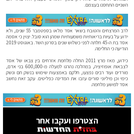
השניים התחסנו בעצמם.
לרב המרצחים והטובח בשאר אסד מלאו בספטמבר 55 שנים, ולא
ידוע על בעיות בריאותיות משמעותיות שמהן הוא סובל. יצוין כי אסמה
אסד בת ה-45 חלתה לפני כשלוש שנים בסרטן השד. באוגוסט 2019
הודיעה כי החלימה.
כידוע, מאז מרץ 2011 החלה מלחמת אזרחים בין צבאו של אסד
לצבאות אופוזיציה, במהלכה נהרגו למעלה מ-600,000 בני אדם,
מורדים ועוד רבים נפצעו, חלקם באמצעות שימוש בנשק חם ונשק
כימי וכן מיליוני סורים עזבו את המדינה כפליטים. עקב זאת נחשב
אסד לפושע מלחמה.
הצטרפו ועקבו אחר