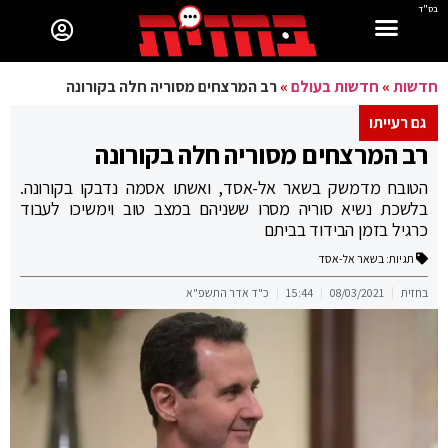
בס"ד
חדשות
»
חדשות בעולם
»
רב המרצחים מסוריה חלה בקורונה
גם רעייתו
רב המרצחים מסוריה חלה בקורונה
הטובח מדמשק בשאר אל-אסד, ואשתו אסמה נדבקו בקורונה.
בלשכת נשיא סוריה מסרו ששניהם במצב טוב וימשיכו לעבוד
כרגיל בזמן הבידוד בביתם
תגיות:
בשאר אל-אסד
בחזית
08/03/2021
15:44
כ"ד אדר התשפ"א