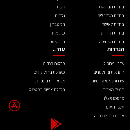
בחזית הבריאות
דעות
בחזית הכלכלית
גלריות
בחזית לאישה
המטבחון
בחזית היהדות
מזג אוויר
בחזית המוזיקה
תוכן שיווקי
הגדרות
עוד ..
עדכון פרופיל
פרסום בחזית
התראות וניוזלטרים
מערכת ניהול לידים
שדרוג למנוי פרימיום
אנטי וירוס בעברית
המייל האדום
הגדלת צפיות בסטטוס
פרסמו אצלנו
תקנון האתר
אודות בחזית מדיה