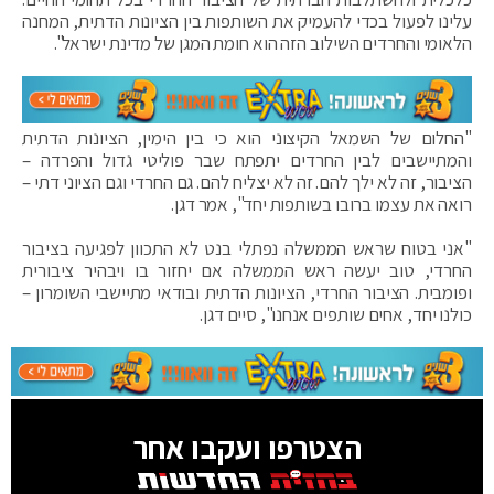
עלינו לפעול בכדי להעמיק את השותפות בין הציונות הדתית, המחנה
הלאומי והחרדים השילוב הזה הוא חומת המגן של מדינת ישראל".
"החלום של השמאל הקיצוני הוא כי בין הימין, הציונות הדתית
והמתיישבים לבין החרדים יתפתח שבר פוליטי גדול והפרדה –
הציבור, זה לא ילך להם. זה לא יצליח להם. גם החרדי וגם הציוני דתי –
רואה את עצמו ברובו בשותפות יחד", אמר דגן.
"אני בטוח שראש הממשלה נפתלי בנט לא התכוון לפגיעה בציבור
החרדי, טוב יעשה ראש הממשלה אם יחזור בו ויבהיר ציבורית
ופומבית. הציבור החרדי, הציונות הדתית ובודאי מתיישבי השומרון –
כולנו יחד, אחים שותפים אנחנו", סיים דגן.
הצטרפו ועקבו אחר