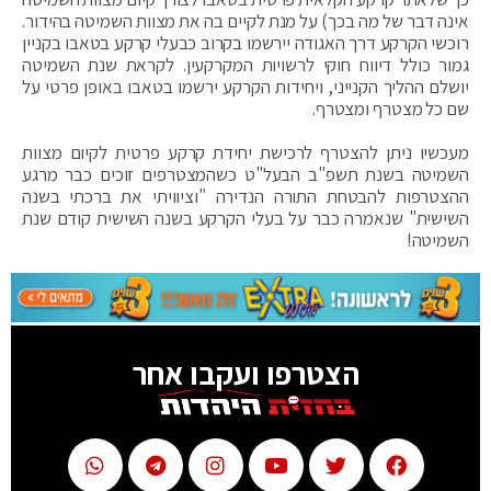
אינה דבר של מה בכך) על מנת לקיים בה את מצוות השמיטה בהידור.
רוכשי הקרקע דרך האגודה יירשמו בקרוב כבעלי קרקע בטאבו בקניין
גמור כולל דיווח חוקי לרשויות המקרקעין. לקראת שנת השמיטה
יושלם ההליך הקנייני, ויחידות הקרקע ירשמו בטאבו באופן פרטי על
שם כל מצטרף ומצטרף.
מעכשיו ניתן להצטרף לרכישת יחידת קרקע פרטית לקיום מצוות
השמיטה בשנת תשפ"ב הבעל"ט כשהמצטרפים זוכים כבר מרגע
ההצטרפות להבטחת התורה הנדירה "וציוויתי את ברכתי בשנה
השישית" שנאמרה כבר על בעלי הקרקע בשנה השישית קודם שנת
השמיטה!
הצטרפו ועקבו אחר