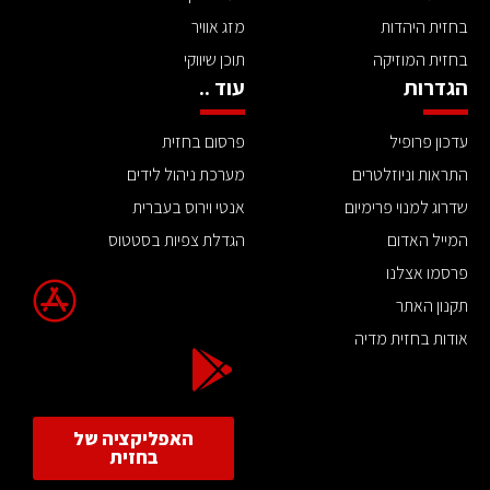
בחזית היהדות
מזג אוויר
בחזית המוזיקה
תוכן שיווקי
הגדרות
עוד ..
עדכון פרופיל
פרסום בחזית
התראות וניוזלטרים
מערכת ניהול לידים
שדרוג למנוי פרימיום
אנטי וירוס בעברית
המייל האדום
הגדלת צפיות בסטטוס
פרסמו אצלנו
תקנון האתר
אודות בחזית מדיה
האפליקציה של
בחזית