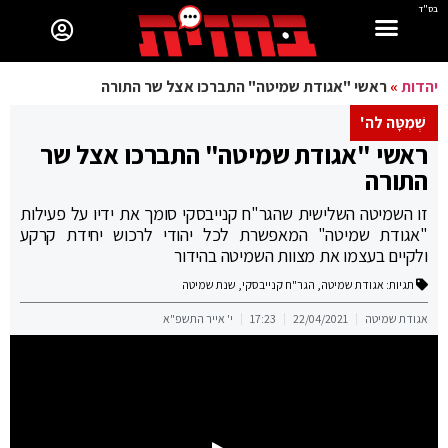
בס"ד
יהדות
»
ראשי "אגודת שמיטה" התברכו אצל שר התורה
שְׁמִטָּה לה'
ראשי "אגודת שמיטה" התברכו אצל שר
התורה
זו השמיטה השלישית שהגר"ח קנייבסקי סומך את ידיו על פעילות
"אגודת שמיטה" המאפשרת לכל יהודי לרכוש יחידת קרקע
ולקיים בעצמו את מצוות השמיטה בהידור
תגיות:
אגודת שמיטה
,
הגר"ח קנייבסקי
,
שנת שמיטה
אגודת שמיטה
22/04/2021
17:23
י' אייר התשפ"א