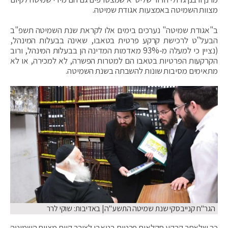
מצוות השמיטה באמצעות אגודת שמיטה.
ב"אגודת שמיטה" נערכים בימים אלו לקראת שנת השמיטה תשפ"ב
הבעל"ט לרכישת קרקע פרטית בטאבו, שאינה בבעלות המינהל,
(נציין כי למעלה מ-93% מאדמות המדינה הן בבעלות המינהל, ורוב
הקרקעות הפרטיות בטאבו הם למטרות הפשרה, לא למכירה, או לא
מתאימים מסיבות שונות להשבתה בשנת השמיטה.
הגר"ח קנייבסקי שנת שמיטה התשע"ה| באדיבות: שוקי לרר
כך שלאתר קרקע חקלאית פרטית בטאבו לצורך קיום מצוות השמיטה