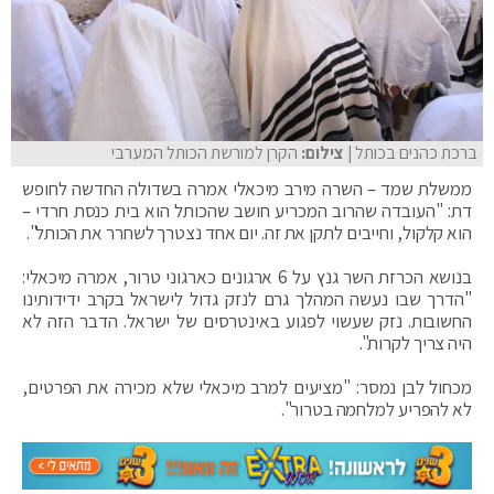
ברכת כהנים בכותל
| צילום:
הקרן למורשת הכותל המערבי
ממשלת שמד – השרה מירב מיכאלי אמרה בשדולה החדשה לחופש
דת: "העובדה שהרוב המכריע חושב שהכותל הוא בית כנסת חרדי –
הוא קלקול, וחייבים לתקן את זה. יום אחד נצטרך לשחרר את הכותל".
בנושא הכרזת השר גנץ על 6 ארגונים כארגוני טרור, אמרה מיכאלי:
"הדרך שבו נעשה המהלך גרם לנזק גדול לישראל בקרב ידידותינו
החשובות. נזק שעשוי לפגוע באינטרסים של ישראל. הדבר הזה לא
היה צריך לקרות".
מכחול לבן נמסר: "מציעים למרב מיכאלי שלא מכירה את הפרטים,
לא להפריע למלחמה בטרור".