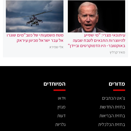
עיתונאי מצרי: "מי שסייע
מטח משמעותי של כטב"מים שוגרו
להיווצרות התנאים לטבח שבעה
אל עבר ישראל מכיוון עיראק
באוקטובר- היו הדמוקרטים וביידן"
אלי שפירא
מאיר קרליץ
מדורים
המיוחדים
צ'אט הכתבים
וידאו
בחזית החדשות
מגזין
בחזית הבריאות
דעות
בחזית הכלכלית
גלריות