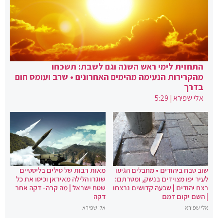
התחזית לימי ראש השנה וגם לשבת: תשכחו
מהקרירות הנעימה מהימים האחרונים • שרב ועומס חום
בדרך
אלי שפירא
|
5:29
שוב טבח ביהודים • מחבלים הגיעו
מאות רבות של טילים בליסטיים
לעיר יפו מצוידים בנשק, ומטרתם:
שוגרו הלילה מאיראן וכיסו את כל
רצח יהודים | שבעה קדושים נרצחו
שטח ישראל | מה קרה- דקה אחר
| השם יקום דמם
דקה
אלי שפירא
אלי שפירא