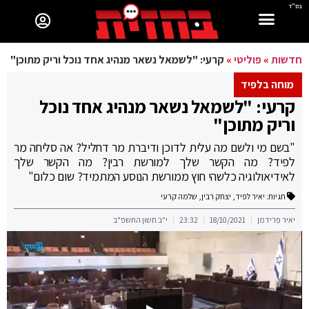
בס"ד
חדשות
»
פוליטי
»
קרעי: "לשמאל נשאר מנהיג אחד נוכל וריק מתוכן"
מוחה בלפיד
קרעי: "לשמאל נשאר מנהיג אחד נוכל
וריק מתוכן"
"בשם מי ולשם מה עלית לדוכן ודיברת מר דחליל? אה סליחה מר
לפיד? מה הקשר שלך למורשת רבין? מה הקשר שלך
לאידיאולוגיה כלשהי חוץ ממורשת הנוסע המתמיד? שום כלום"
תגיות:
יאיר לפיד
,
יצחק רבין
,
שלמה קרעי
יאיר פרידמן
18/10/2021
23:32
י"ב חשון התשפ"ב