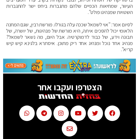
העיוור, שמחיאות הכפיים שלהם מתגברות ביחס ישר להתגברות
השטויות שמנהיגו פולט".
לסיום אמר: "אוי לשמאל שככה עלה בגורלו. מורשת רבין, שגם המחנה
הלאומי יכול להסכים איתה, היא מורשת של מנהיגות, של יושרה, של
תבונה וידע, של כבוד לדמוקרטיה. אבל היום, מה נשאר לשמאל?
מנהיג אחד נוכל ומנהיג אחד ריק מתוכן. איסתרא בלגינא קיש קיש
קריא".
הצטרפו ועקבו אחר