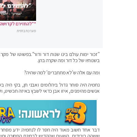
*"להחזירם לקדושה"
מערכת בחזית
"זכור ימות עולם בינו שנות דור ודור".בפשוטו של מק
בשנותיו של כל דור ומה שקרה בהן.
ומה עם אלה ש'לא מתחברים' למה שהיה?
נחמיה היה סוחר גדול ביהלומים ואבני חן, בקי היה בש
אנשים מהימנים, איזו אבן כדאי לשבץ באיזה תכשיט, ול
דבר אחד חשוב מאוד היה חסר לו לנחמיה: ידע מסחרי.
ששהה בירידים, השעות שהקדיש לבחינת הסחורה ותשלומ