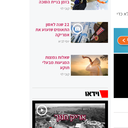
בזמן בניית הסוכה
קובי לוי
א כדי
22 שנה לאסון
התאומים שזעזע את
אמריקה
יוסי לביא
שאלות נפוצות
המגיעות מבעלי
תוקע
קובי לוי