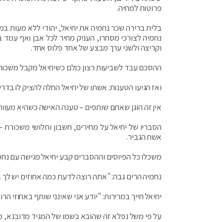
פרוטות למחיה.
בלית ברירה שכר נחמיה את יחיאל, יהודי ללא מעות במ
נחמיה לצורכי מסחרו, העניק מחיר לכל אבן ואף עמד 
וקריצה ולשני ערך מבצע של אחד פלוס אחד.
ההסכם עבד לשביעות רצון כולם כשיחיאל מקבל משכור
ואז הגיעו הטענות: אשתו של יחיאל החלה להציק לו בדר
אין זה הוגן שאתם שותפים – טענה האישה כשהיא מעוותת
הסבריו של יחיאל על מחירים, חשבון ותלושי משכורת – 
אשת הגביר.
משכלו כל הפיוסים וההסברים קבע יחיאל פגישה עם נחמי
נחמיה הרים גבה: "אתה רוצה לדעת כמה אחוזים יש לך 
יחיאל חייך במרירות: "יודע אני שאינני שותף באחוזי הר
על פי משל נפלא זה שהובא בשמו של המגיד מדובנא, מ