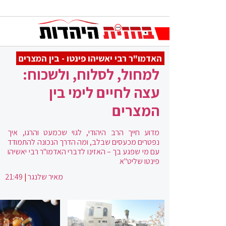
האדמו"ר רבי יאשיהו פינטו - בין המצרים
למחול, לסלוח, ולשכוח:
עצה לחיים לימי בין
המצרים
מדוע חייך הרב היהודי, לגוי שכמעט והרגו, איך
נפטרים מכעסים שבלב, ומה הדרך הנכונה להתמודד
עם מי שפגע בך – האזינו לדברי האדמו"ר רבי יאשיהו
פינטו שליט"א
מאיר שלנגר
|
21:49