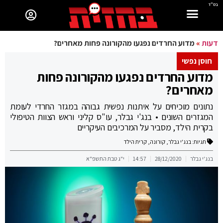
בס"ד
דעות
»
מדוע החרדים נפגעו מהקורונה פחות מאחרים?
חוסן נפשי
מדוע החרדים נפגעו מהקורונה פחות
מאחרים?
נתונים מוכיחים על איתנות נפשית גבוהה במגזר החרדי לעומת
המגזרים השונים • בנג'י גבלר, עו"ס קליני וראש הצוות הטיפולי
בקרית הילד, מסביר על המרכיבים העיקריים
תגיות:
בנג'י גבלר
,
קורונה
,
קרית הילד
בנג'י גבלר
28/12/2020
14:57
י"ג טבת התשפ"א