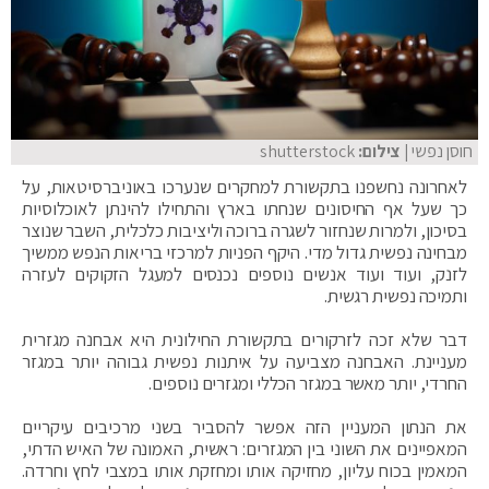
חוסן נפשי
| צילום:
shutterstock
לאחרונה נחשפנו בתקשורת למחקרים שנערכו באוניברסיטאות, על
כך שעל אף החיסונים שנחתו בארץ והתחילו להינתן לאוכלוסיות
בסיכון, ולמרות שנחזור לשגרה ברוכה וליציבות כלכלית, השבר שנוצר
מבחינה נפשית גדול מדי. היקף הפניות למרכזי בריאות הנפש ממשיך
לזנק, ועוד ועוד אנשים נוספים נכנסים למעגל הזקוקים לעזרה
ותמיכה נפשית רגשית.
דבר שלא זכה לזרקורים בתקשורת החילונית היא אבחנה מגזרית
מעניינת. האבחנה מצביעה על איתנות נפשית גבוהה יותר במגזר
החרדי, יותר מאשר במגזר הכללי ומגזרים נוספים.
את הנתון המעניין הזה אפשר להסביר בשני מרכיבים עיקריים
המאפיינים את השוני בין המגזרים: ראשית, האמונה של האיש הדתי,
המאמין בכוח עליון, מחזיקה אותו ומחזקת אותו במצבי לחץ וחרדה.