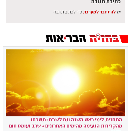
כתיבת תגובה
יש
להתחבר למערכת
כדי לכתוב תגובה.
התחזית לימי ראש השנה וגם לשבת: תשכחו
מהקרירות הנעימה מהימים האחרונים • שרב ועומס חום