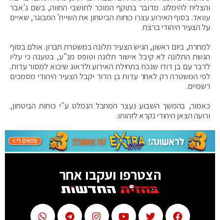
והצליח להימלט. מדובר בתוקף המוכר לתושבי החווה, בשם ג'אבר
עוואד. בסוף האירוע עצרו כוחות הביטחון את השייח' המבוגר, שאיים
על הצעיר היהודי ברצח.
למחרת, ביום ראשון, הגיש הצעיר תלונה במשטרת חברון. אולם בסוף
הגשת התלונה לא קיבל אישור תלונה וטופס מנ"ע, בטענה כי עליו
לדבר עם בן דודו שנכח בתחילת האירוע ולדאוג שיבוא למסור עדות.
לפי המשטרה רק לאחר עדות בן הדוד יקבל הצעיר היהודי מסמכים
רשמיים.
כאמור, בהמשך השבוע נעצר המחבל הנמלט ע"י כוחות הביטחון,
ורועה הצאן היהודי נקרא לזהותו.
הצטרפו ועקבו אחר