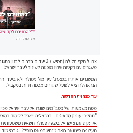
*"להחזירם לקדושה"
מערכת בחזית
משגרים עם רקטות שהיו מוכנות לשיגור לעבר ישראל.
המשגרים אותרו במארג' עיון מול מטולה ולא ביעדי ה
הנראה להוציא לפועל שיגורים מכמה זירות במקביל.
עוד מבחזית החדשות
מטח משמעותי של כטב"מים שוגרו אל עבר ישראל מכיוו
"תהליכי עומק מדאיגים": בהרצליה ייאסר ללימוד במוס
איראן טוענת: ישראל ביצעה פעולה חשאית משמעותית 
תעלומת סינוואר: האם מנהיג חמאס חוסל? | גורמי מודיע