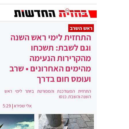
ראש השרב
התחזית לימי ראש השנה
וגם לשבת: תשכחו
מהקרירות הנעימה
מהימים האחרונים • שרב
ועומס חום בדרך
התחזית המעודכנת והמפורטת ביותר לימי ראש
השנה והשבת. כנסו
אלי שפירא
|
5:29