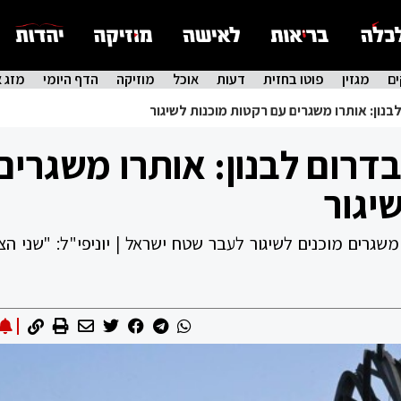
ם
מגזין
פוטו בחזית
דעות
אוכל
מוזיקה
הדף היומי
מזג א
3 יעדים בדרום לבנון: אותרו משגרים
יגור
משגרים מוכנים לשיגור לעבר שטח ישראל | יוניפי"ל: "שני הצ