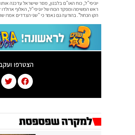
יוניפי"ל, כוח האו"ם בלבנון, מסר שישראל עדכנה אותו
ראש המשימה ומפקד הכוח של יוניפי"ל, האלוף ארולדו 
הקו הכחול". בהודעה גם נאמר כי "שני הצדדים אמרו ש
הצטרפו ועקב