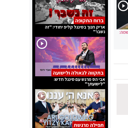
ברוח התקופה
אריק חנוך בסינגל קליפ יחודי: "זה
נשבר"
שמה:
בתקווה לגאולה ולישועה
אבי הס מרגש עם סינגל חדש:
"לישועתך"
תפילה מרגשת