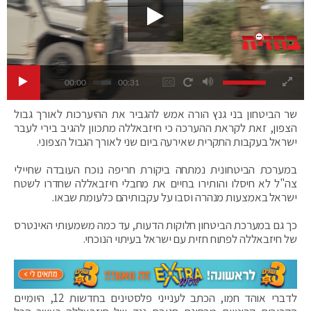
00:00
00:31
שר הביטחון בני גנץ הורה אמש להגביר את ההיערכות לאורך גבול
הצפון, זאת לקראת ההערכה כי חיזבאללה מתכוון להגיב בירי לעבר
ישראל בעקבות התקרית שאירעה ביום שני לאורך הגבול הצפוני.
במערכת הביטחונית נמתחה ביקורת חריפה נוכח העובדה שחיילי
צה"ל לא חיסלו והותירו בחיים את מחבלי חיזבאללה שחדרו לשטח
ישראל באמצעות מנהרה וסבו על עקבותיהם כלעומת שבאו.
כך גם במערכת הביטחון חלוקות הדעות, עד כמה משמעותי האינטרס
של חיזבאללה לפתוח חזית עם ישראל בעיתוי הנוכחי.
לדברי אוהד חמו, הכתב לענייני פלסטינים בחדשות 12, היומיים