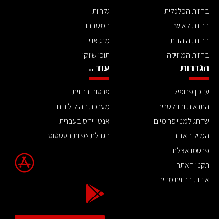
בחזית הכלכלית
גלריות
בחזית לאישה
המטבחון
בחזית היהדות
מזג אוויר
בחזית המוזיקה
תוכן שיווקי
הגדרות
עוד ..
עדכון פרופיל
פרסום בחזית
התראות וניוזלטרים
מערכת ניהול לידים
שדרוג למנוי פרימיום
אנטי וירוס בעברית
המייל האדום
הגדלת צפיות בסטטוס
פרסמו אצלנו
תקנון האתר
אודות בחזית מדיה