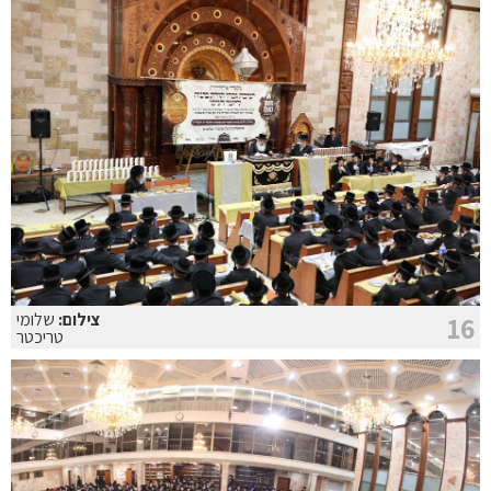
צילום:
שלומי
16
טריכטר