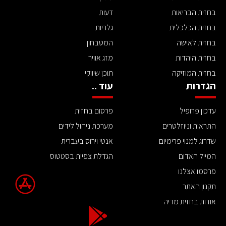
בחזית הבריאות
דעות
בחזית הכלכלית
גלריות
בחזית לאישה
המטבחון
בחזית היהדות
מזג אוויר
בחזית המוזיקה
תוכן שיווקי
הגדרות
עוד ..
עדכון פרופיל
פרסום בחזית
התראות וניוזלטרים
מערכת ניהול לידים
שדרוג למנוי פרימיום
אנטי וירוס בעברית
המייל האדום
הגדלת צפיות בסטטוס
פרסמו אצלנו
תקנון האתר
אודות בחזית מדיה