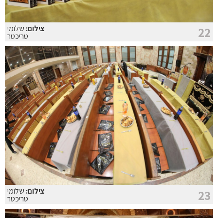
צילום:
שלומי
22
טריכטר
צילום:
שלומי
23
טריכטר