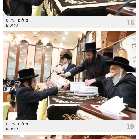
צילום:
שלומי
18
טריכטר
צילום:
שלומי
19
טריכטר