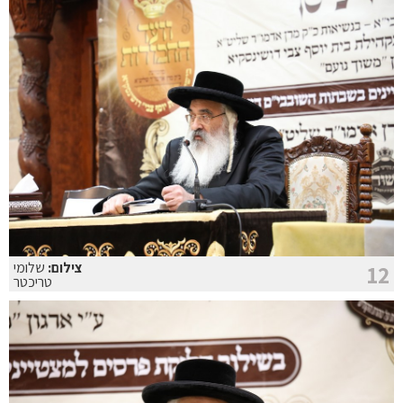
צילום:
שלומי
12
טריכטר