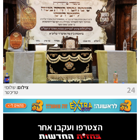
צילום:
שלומי
24
טריכטר
הצטרפו ועקבו אחר