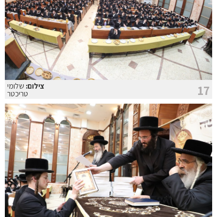
צילום:
שלומי
17
טריכטר