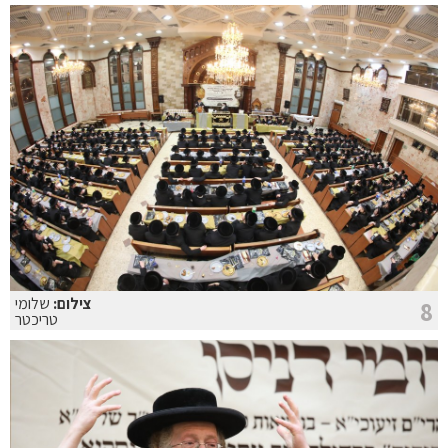
צילום:
שלומי
8
טריכטר