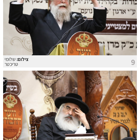
צילום:
שלומי
9
טריכטר