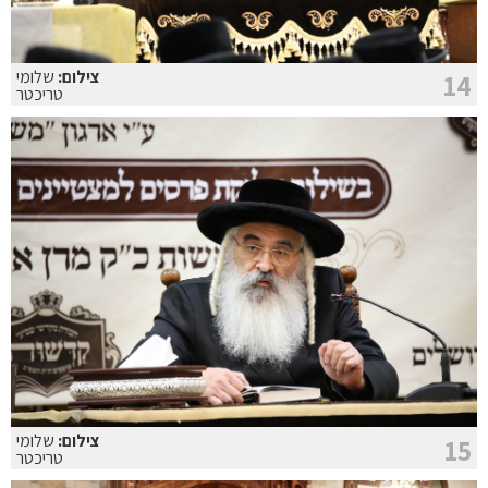
צילום:
שלומי
14
טריכטר
צילום:
שלומי
15
טריכטר