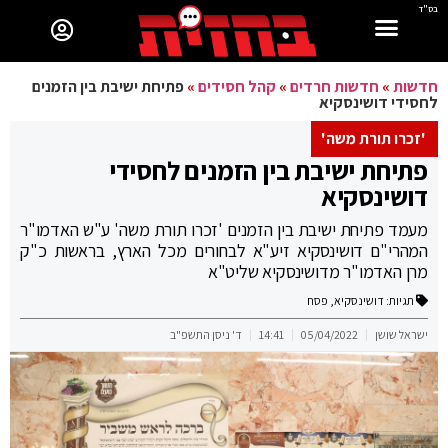
בס"ד
חדשות
»
חדשות חרדים
»
קהל חסידים
»
פתיחת ישיבת בין הזמנים
לחסידי דושינסקיא
'זכרו תורת משה'
פתיחת ישיבת בין הזמנים לחסידי
דושינסקיא
מעמד פתיחת ישיבת בין הזמנים 'זכרו תורת משה' ע"ש האדמו"ר
המהרי"ם דושינסקיא זיע"א לבחורים מכל הארץ, בראשות כ"ק
מרן האדמו"ר מדושינסקיא שליט"א
תגיות:
דושינסקיא
,
פסח
ישראל שושן
05/04/2022
14:41
ד' ניסן התשפ"ב