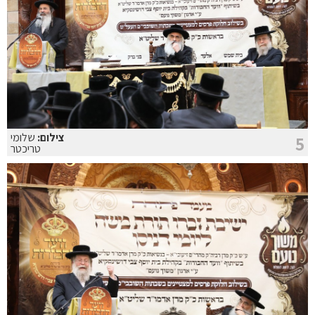
צילום:
שלומי
5
טריכטר