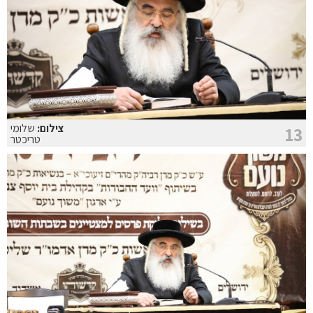
צילום:
שלומי
13
טריכטר