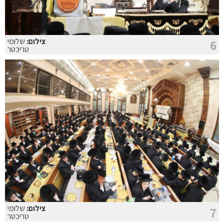
צילום:
שלומי
6
טריכטר
צילום:
שלומי
7
טריכטר