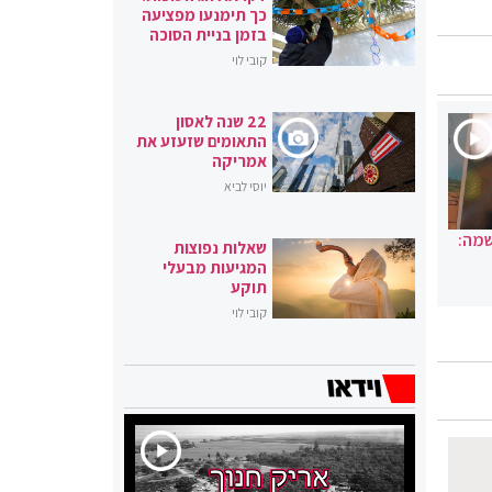
כך תימנעו מפציעה
בזמן בניית הסוכה
קובי לוי
22 שנה לאסון
התאומים שזעזע את
אמריקה
יוסי לביא
שמה:
שאלות נפוצות
המגיעות מבעלי
תוקע
קובי לוי