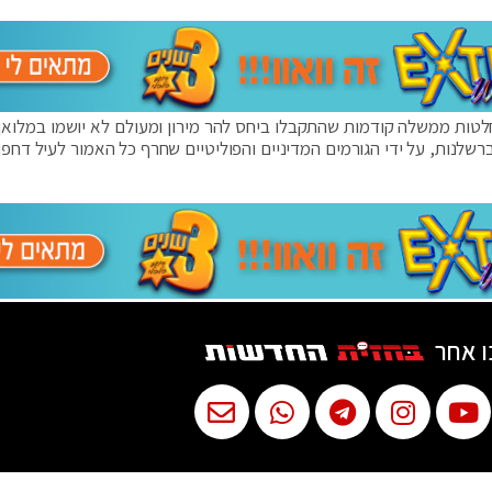
לטות ממשלה קודמות שהתקבלו ביחס להר מירון ומעולם לא יושמו במלואן,
רשלנות, על ידי הגורמים המדיניים והפוליטיים שחרף כל האמור לעיל דחפו 
ו אחר