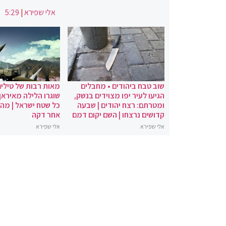
אלי שפירא
|
5:29
שוב טבח ביהודים • מחבלים
מאות רבות של טילים
הגיעו לעיר יפו מצוידים בנשק,
שוגרו הלילה מאיראן 
ומטרתם: רצח יהודים | שבעה
כל שטח ישראל | מה
קדושים נרצחו | השם יקום דמם
אחר דקה
אלי שפירא
אלי שפירא