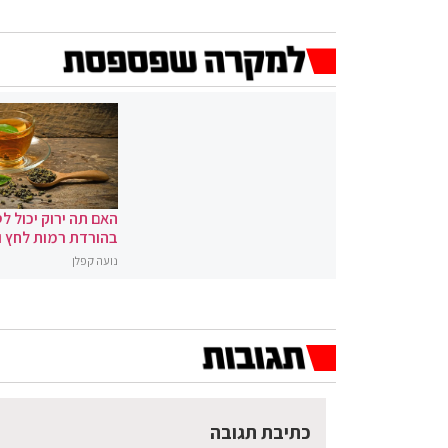
האם תה ירוק יכול לס
בהורדת רמות לחץ 
נועה קפלן
כתיבת תגובה