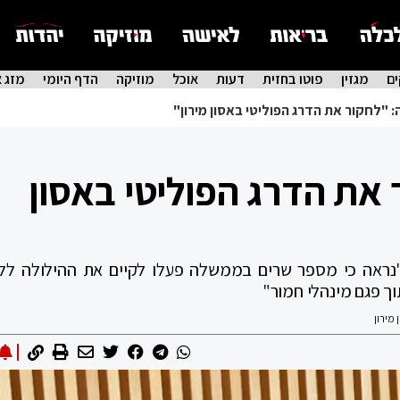
ם
מגזין
פוטו בחזית
דעות
אוכל
מוזיקה
הדף היומי
מזג א
: "לחקור את הדרג הפוליטי באסון מירון"
 את הדרג הפוליטי באסון
"נראה כי מספר שרים בממשלה פעלו לקיים את ההילולה לל
ך פגם מינהלי חמור"
מירון