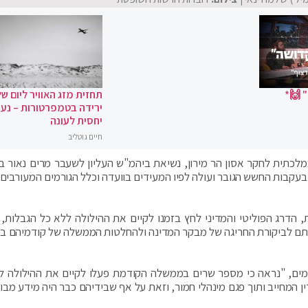
 🙌*
תחזית מזג האוויר ליום של
ירידה בטמפרטורות – נעי
יחסית לעונה
חיים גוטליב
מלכתית לחקר אסון הר מירון, נשיאת ביהמ"ש העליון לשעבר מרים נאור 
 בעקבות החשש הגובר ועולה לפיו המעידים בוועדה וכלל הגורמים המעורבים 
הדרג הפוליטי והמדיני לחץ בזמנו לקיים את ההילולה ללא כל הגבלות, ב
עתם לביקורת החריגה של מבקר המדינה ולהחלטות הממשלה של קודמיהם ב
ומים, "נראה כי מספר שרים בממשלה הקודמת פעלו לקיים את ההילולה ל
ין המחייב ותוך פגם מינהלי חמור, וזאת על אף שבידיהם כבר היה מידע מבו