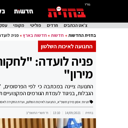
בס"ד
צ'אט הכתבים
חרדים
פוליטי
מקומי
עסקי
בחזית החדשות
»
חדשות
»
חדשות בארץ
»
פניה לועדה
התנועה לאיכות השלטון
פניה לועדה: "לחקור
מירון"
התנועה ציינה במכתבה כי לפי הפרסומים, 
הגבלות, בניגוד לעמדת הגורמים המקצועיים תו
תגיות:
אסון מירון תשפ"א
,
התנועה לאיכות השלטון
,
ועדת החקירה לאסון 
בחזית
14/09/2021
13:10
ח' תשרי התשפ"ב