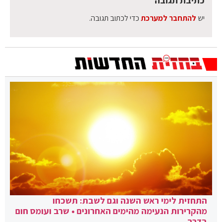
יש
להתחבר למערכת
כדי לכתוב תגובה.
התחזית לימי ראש השנה וגם לשבת: תשכחו
מהקרירות הנעימה מהימים האחרונים • שרב ועומס חום
בדרך