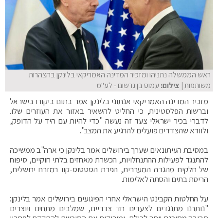
ראש הממשלה נתניהו ומזכיר המדינה האמריקאי בלינקן בהצהרות
משותפות
| צילום:
עמוס בן גרשום - לע"מ
מזכיר המדינה האמריקאי אנתוני בלינקן אמר בתום ביקורו בישראל
וברשות הפלסטינית, כי החליט להשאיר באזור את העוזרים שלו.
לדברי בכיר ישראלי צעד זה נעשה "כדי להיות עם היד על הדופק,
ולוודא שהצדדים פועלים להרגיע את המצב".
במסיבת העיתונאים שערך בירושלים אמר בלינקן כי ארה"ב ממשיכה
להתנגד לפעילות ההתנחלויות, הכשרת מאחזים בלתי חוקיים, סיפוח
של חלקים מהגדה המערבית, הפרת הסטטוס-קוו במזרח ירושלים,
הריסת בתים והסתה לאלימות.
על החלטות הקבינט הישראלי אחרי הפיגועים בירושלים אמר בלינקן:
"נותרנו מתנגדים לצעדים חד צדדיים, שמלבים מתחים ויוצרים