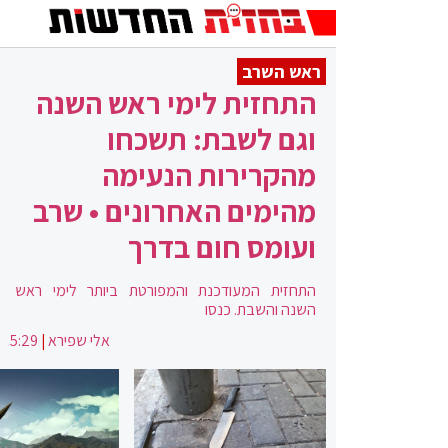
ראש השרב
התחזית לימי ראש השנה
וגם לשבת: תשכחו
מהקרירות הנעימה
מהימים האחרונים • שרב
ועומס חום בדרך
התחזית המעודכנת והמפורטת ביותר לימי ראש
השנה והשבת. כנסו
אלי שפירא
|
5:29