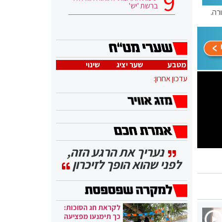
ברשת 'יש'
רה.
מטבע
שער יציג
שינוי
עדכון אחרון:
נעריך את הרגע הזה,
לפני שהוא הופך לזיכרון
לקראת חג הסוכות:
כך תימנעו מפציעה