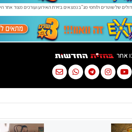
לים של שוטרים ולוחמי מג"ב נמצאים בזירת האירוע ועורכים מצוד אחר היו
ו אחר