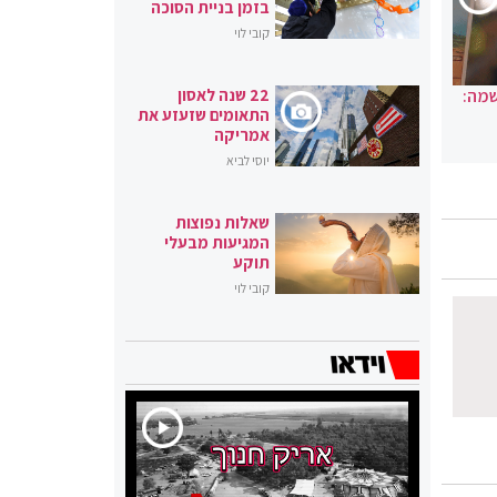
בזמן בניית הסוכה
קובי לוי
שמה:
22 שנה לאסון
התאומים שזעזע את
אמריקה
יוסי לביא
שאלות נפוצות
המגיעות מבעלי
תוקע
קובי לוי