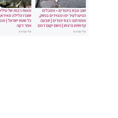
שוב טבח ביהודים • מחבלים
מאות רבות של טילים
הגיעו לעיר יפו מצוידים בנשק,
שוגרו הלילה מאיראן 
ומטרתם: רצח יהודים | שבעה
כל שטח ישראל | מה
קדושים נרצחו | השם יקום דמם
אחר דקה
אלי שפירא
אלי שפירא