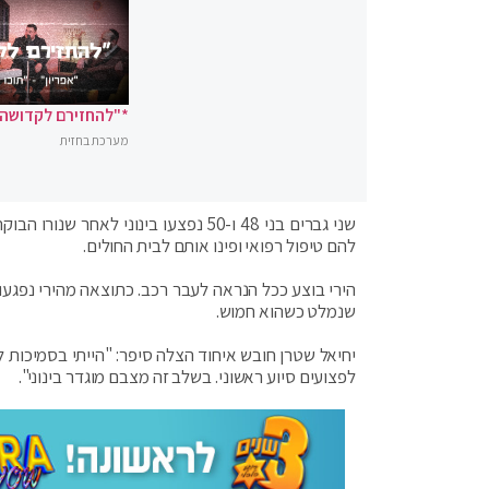
*"להחזירם לקדושה"
מערכת בחזית
שני גברים בני 48 ו-50 נפצעו בינוני 
להם טיפול רפואי ופינו אותם לבית החולים.
הירי בוצע ככל הנראה לעבר רכב. כתוצאה מהירי נפגעו
שנמלט כשהוא חמוש.
יחיאל שטרן חובש איחוד הצלה סיפר: "הייתי בסמיכות ל
לפצועים סיוע ראשוני. בשלב זה מצבם מוגדר בינוני".