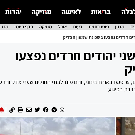
ם
מגזין
פוטו בחזית
דעות
אוכל
מוזיקה
הדף היומי
מזג א
הודים חרדים נפצעו בשכונת שמעון הצדיק
 שני יהודים חרדים נפצעו
ק
, שנפגעו באורח בינוני, והם פונו לבתי החולים שערי צדק והד
זירת הפיגוע