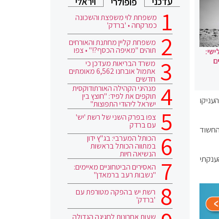
עדכני
ויראלי
פופולרי
משפחת לוי משפצת והשכונה
כמרקחה • 'ברדק'
משפחת קליין מחתנת והאורחים
תוהים "מאיפה הכסף?!" • צפו
ישי:
ם
משרד הבריאות מעדכן כי
אתמול אובחנו 6,562 מאומתים
חדשים
מנהיגי הקהילה האורתודוקסית
תוקפים את לפיד: "חוצץ בין
 העניקו
ישראל ליהודי התפוצות"
צפו בפרק השני של רשת 'יש'
עם ברדק
החשוד
הכותל המערבי: בג"ץ ידון
במתווה הכותל בראשות
הנשיאה חיות
ענקתי
האסירים הביטחוניים מאיימים:
"נשבות רעב ברמאדן"
רשת יש בהפקה מטורפת עם
'ברדק'
שעות אחרונות לחגיגה הגדולה