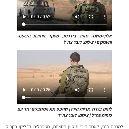
אלוף-משנה מאיר בידרמן, מפקד חטיבת הבקעה
והעמקים | צילום: דובר צה״ל
לוחם בגדוד אריות הירדן שתפס את המחבלים יחד עם
כוחות צה״ל | צילום: דובר צה״ל
למרבה הנס, לאחר הירי וניסיון ההצתה, המחבלים הדליקו בקבוק