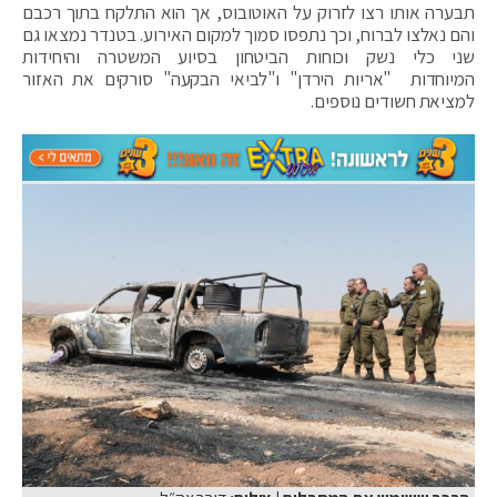
תבערה אותו רצו לזרוק על האוטובוס, אך הוא התלקח בתוך רכבם
והם נאלצו לברוח, וכך נתפסו סמוך למקום האירוע. בטנדר נמצאו גם
שני כלי נשק וכוחות הביטחון בסיוע המשטרה והיחידות
המיוחדות "אריות הירדן" ו"לביאי הבקעה" סורקים את האזור
למציאת חשודים נוספים.