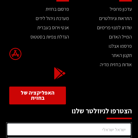
עדכון פרופיל
פרסום בחזית
התראות וניוזלטרים
מערכת ניהול לידים
שדרוג למנוי פרימיום
אנטי וירוס בעברית
המייל האדום
הגדלת צפיות בסטטוס
פרסמו אצלנו
תקנון האתר
אודות בחזית מדיה
האפליקציה של
בחזית
הצטרפו לניוזלטר שלנו