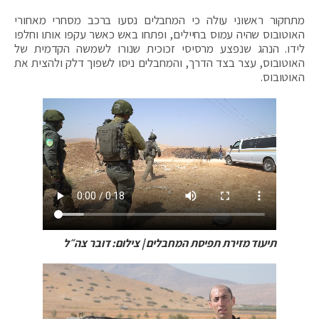
מתחקור ראשוני עולה כי המחבלים נסעו ברכב מסחרי מאחורי
האוטובוס שהיה עמוס בחיילים, ופתחו באש כאשר עקפו אותו וחלפו
לידו. הנהג שנפצע מרסיסי זכוכית שנורו לשמשה הקדמית של
האוטובוס, עצר בצד הדרך, והמחבלים ניסו לשפוך דלק ולהצית את
האוטובוס.
תיעוד מזירת תפיסת המחבלים | צילום: דובר צה״ל