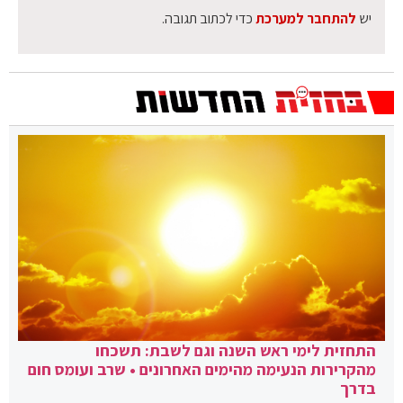
יש
להתחבר למערכת
כדי לכתוב תגובה.
התחזית לימי ראש השנה וגם לשבת: תשכחו
מהקרירות הנעימה מהימים האחרונים • שרב ועומס חום
בדרך