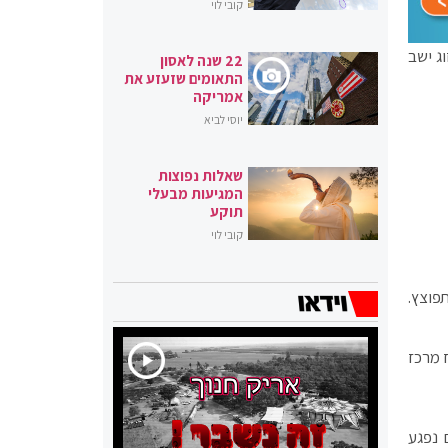
קובי לוי
ג ישב
22 שנה לאסון
התאומים שזעזע את
אמריקה
יוסי לביא
שאלות נפוצות
המגיעות מבעלי
תוקע
קובי לוי
פוצץ.
 מרכז
 נפגע