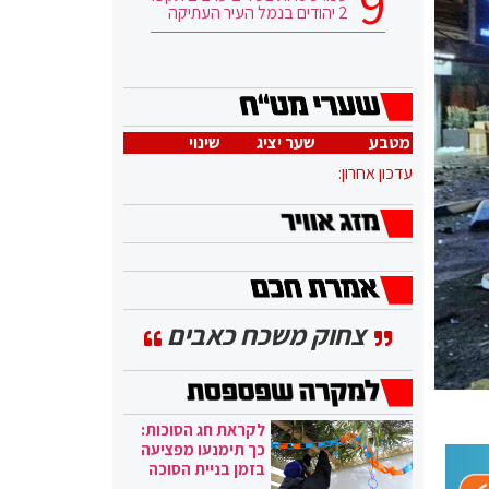
2 יהודים בנמל העיר העתיקה
מטבע
שער יציג
שינוי
עדכון אחרון:
צחוק משכח כאבים
לקראת חג הסוכות:
כך תימנעו מפציעה
בזמן בניית הסוכה