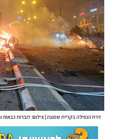
זירת הנפילה בקריית שמונה | צילום: דוברות כבאות 