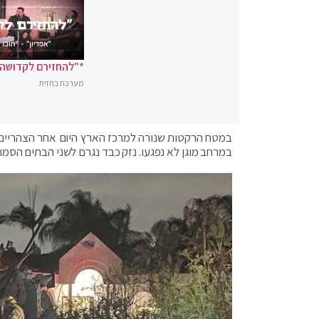
*"להחזירם לקדושה"
מערכת בחזית
במטח הרקטות שנורה למרכז הארץ היום אחר הצהריים (ח
במרחב מוגן לא נפגעו. נזק כבד נגרם לשני הבתים הסמוכ