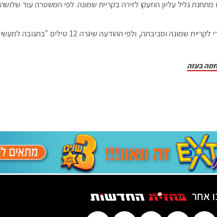
 מתחנת גליל עליון הוזעקו לזירה בקריית שמונה. לפי המשטרה עוד שלושה 
הזרוע הצבאית של חמאס בלבנון לקחה אחריות על הירי לקריית שמונה וסביבתה, ולפי ההודעה שיגרה 12
חמה בעזה
ו אחר