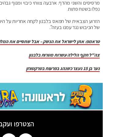
מרסיסים והשני מהדף. ארבעה צוותי כיבוי ומנוף גבהים
נפלו בשטח פתוח.
של הכיבוש נגד עמנו בעזה".
טראמפ: אתן לישראל את הנשק – אבל שתסיים את המל
צה"ל תקף הלילה עשרות מטרות בלבנון
נער בן 15 נעצר כשנהג בפרעות בטרקטורון
הצטרפו ועקב