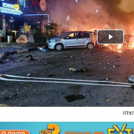
Play Video
והצלה