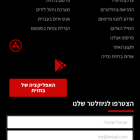
עדכון פרופיל
פרסום בחזית
התראות וניוזלטרים
מערכת ניהול לידים
שדרוג למנוי פרימיום
אנטי וירוס בעברית
המייל האדום
הגדלת צפיות בסטטוס
פרסמו אצלנו
תקנון האתר
אודות בחזית מדיה
האפליקציה של
בחזית
הצטרפו לניוזלטר שלנו