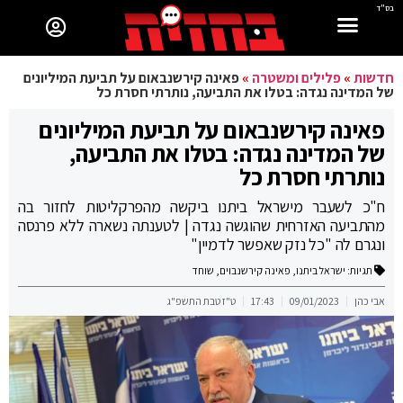
בס"ד
חדשות
»
פלילים ומשטרה
»
פאינה קירשנבאום על תביעת המיליונים
של המדינה נגדה: בטלו את התביעה, נותרתי חסרת כל
פאינה קירשנבאום על תביעת המיליונים
של המדינה נגדה: בטלו את התביעה,
נותרתי חסרת כל
ח"כ לשעבר מישראל ביתנו ביקשה מהפרקליטות לחזור בה
מהתביעה האזרחית שהוגשה נגדה | לטענתה נשארה ללא פרנסה
ונגרם לה "כל נזק שאפשר לדמיין"
תגיות:
ישראל ביתנו
,
פאינה קירשנבוים
,
שוחד
אבי כהן
09/01/2023
17:43
ט"ז טבת התשפ"ג