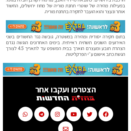
בפעילות מהירה של שוטרי תחנת מוריה של מחוז ירושלים, החשוד
אותר ונעצר והוא הועבר לחקירה בתחנת מוריה.
בתום חקירה יסודית ומהירה במשטרה, גובשה נגד החשודים בשני
האירועים השונים תשתית ראייתית. בימים האחרונים הוגשה נגדם
הצהרת תובע ומעצרם הוארך בבית המשפט עד לתאריך 4.5 לצורך
הגשת כתב אישום ע״י הפרקליטות.
הצטרפו ועקבו אחר