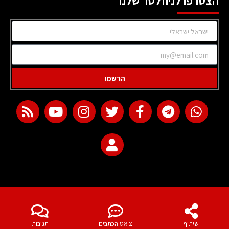
הצטרפו לניוזלטר שלנו
הרשמו
web development
שיתוף
צ'אט הכתבים
תגובות