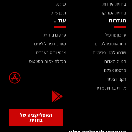
בחזית היהדות
מזג אוויר
בחזית המוזיקה
תוכן שיווקי
הגדרות
עוד ..
עדכון פרופיל
פרסום בחזית
התראות וניוזלטרים
מערכת ניהול לידים
שדרוג למנוי פרימיום
אנטי וירוס בעברית
המייל האדום
הגדלת צפיות בסטטוס
פרסמו אצלנו
תקנון האתר
אודות בחזית מדיה
האפליקציה של
בחזית