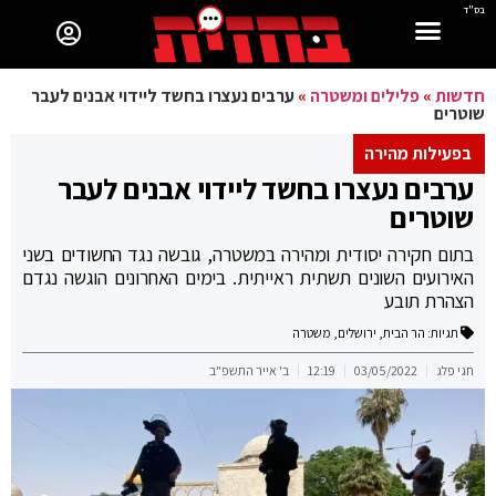
בס"ד
חדשות
»
פלילים ומשטרה
»
ערבים נעצרו בחשד ליידוי אבנים לעבר
שוטרים
בפעילות מהירה
ערבים נעצרו בחשד ליידוי אבנים לעבר
שוטרים
בתום חקירה יסודית ומהירה במשטרה, גובשה נגד החשודים בשני
האירועים השונים תשתית ראייתית. בימים האחרונים הוגשה נגדם
הצהרת תובע
תגיות:
הר הבית
,
ירושלים
,
משטרה
חגי פלג
03/05/2022
12:19
ב' אייר התשפ"ב