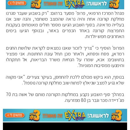
מנהל המרכז הרפואי, פרופ' מסעד ברהום: "רק בשבוע שעבר סגרנו
מחלקת קורונה אחת והיה נראה שהמצב משתפר, והנה שוב אנו
בעלייה מדאיגה. בסוף השבוע הגיעו מספר חולים מאומתים בעקבות
התפרצות קורונה באחד הכפרים באזור, ובנוסף הגיעו בימים
האחרונים חמש יולדות.
הפרופ' הוסיף כי "צריך לזכור שאנו נמצאים לקראת שלושת החגים
רמדאן, פסח ופסחא, ולאחר מכן תחל עונת החתונות. אני מפציר
בתושבים: אנא, שמרו על הנחיות משרד הבריאות, אל תתקהלו
והימנעו ממסיבות המוניות".
בנוסף, הוא ביקש מכולם ללכת להתחסן, בעיקר צעירים. "אני מקווה
שלא נגיע למצב שניאלץ לפתוח שוב מחלקת קורונה נוספת".
במהלך סוף השבוע נקבע במחלקות הקורונה מותם של אשה בת 70
מג'דיידה מכר וגבר בן 80 ממזרעה.