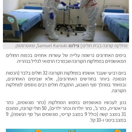
מחלקת קורונה בבית חולים
| צילום:
Samuel Kariuki, שאטרסטוק
בימים האחרונים נרשמה עלייה של עשרות אחוזים בכמות החולים
המאושפזים במחלקות הקורונה שבמרכז הרפואי לגליל בנהריה.
ביום רביעי שעבר אושפזו במחלקות הקורונה 32 חולים בלבד (הכמות
הנמוכה ביותר בחודשים האחרונים), אלא שבימים האחרונים,
ובמיוחד במהלך סוף השבוע, התקבלו חולים רבים נוספים למחלקות
הקורונה.
נכון לעכשיו מאושפזים בחמש המחלקות (כתר מונשמים, כתר
גריאטריה, כתר ב', כתר יולדות וכתר ילדים), 50 חולי קורונה, מתוכם
31 במצב קשה (כולל 9 במצב קריטי, מונשמים ועל סף הנשמה), 9
במצב בינוני ו-10 קל.