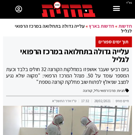
בס"ד
חדשות
»
חדשות בארץ
»
עלייה גדולה בתחלואה במרכז הרפואי
לגליל
תוך ימים ספורים
עלייה גדולה בתחלואה במרכז הרפואי
לגליל
ביום רביעי שעבר אושפזו במחלקות הקורונה 32 חולים בלבד וכעת
המספר עומד על 50. מנהל המרכז הרפואי: "מקווה שלא נגיע
למצב שניאלץ לפתוח שוב מחלקת קורונה נוספת"
תגיות:
מרכז רפואי גליל
,
קורונה
חיים מוזס
28/02/2021
17:32
ט"ז אדר התשפ"א