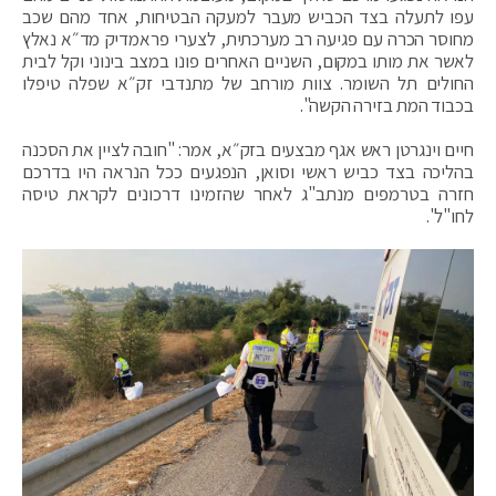
עפו לתעלה בצד הכביש מעבר למעקה הבטיחות, אחד מהם שכב
מחוסר הכרה עם פגיעה רב מערכתית, לצערי פראמדיק מד״א נאלץ
לאשר את מותו במקום, השניים האחרים פונו במצב בינוני וקל לבית
החולים תל השומר. צוות מורחב של מתנדבי זק״א שפלה טיפלו
בכבוד המת בזירה הקשה".
חיים וינגרטן ראש אגף מבצעים בזק״א, אמר: "חובה לציין את הסכנה
בהליכה בצד כביש ראשי וסואן, הנפגעים ככל הנראה היו בדרכם
חזרה בטרמפים מנתב"ג לאחר שהזמינו דרכונים לקראת טיסה
לחו"ל".